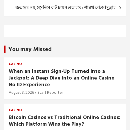
জন্মসূত্রে নয়, মুসলিম বাই চয়েস হতে হবে : শায়খ আহমাদুল্লাহ
You may Missed
CASINO
When an Instant Sign‑Up Turned Into a
Jackpot: A Deep Dive into an Online Casino
No ID Experience
August 3, 2026
Staff Reporter
CASINO
Bitcoin Casinos vs Traditional Online Casinos:
Which Platform Wins the Play?