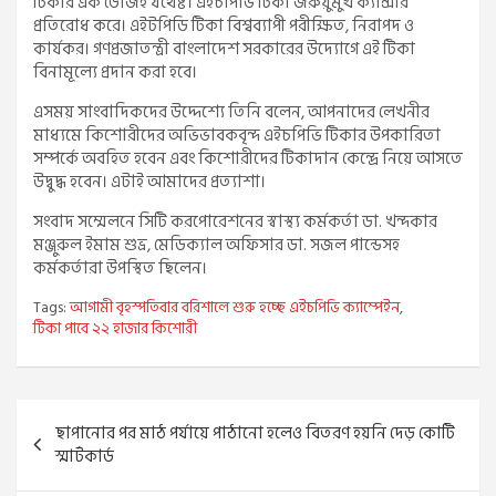
টিকার এক ডোজই যথেষ্ট। এইচপিভি টিকা জরুয়ুমুখ ক্যান্সার
প্রতিরোধ করে। এইটপিডি টিকা বিশ্বব্যাপী পরীক্ষিত, নিরাপদ ও
কার্যকর। গণপ্রজাতন্ত্রী বাংলাদেশ সরকারের উদ্যোগে এই টিকা
বিনামূল্যে প্রদান করা হবে।
এসময় সাংবাদিকদের উদ্দেশ্যে তিনি বলেন, আপনাদের লেখনীর
মাধ্যমে কিশোরীদের অভিভাবকবৃন্দ এইচপিভি টিকার উপকারিতা
সম্পর্কে অবহিত হবেন এবং কিশোরীদের টিকাদান কেন্দ্রে নিয়ে আসতে
উদ্বুদ্ধ হবেন। এটাই আমাদের প্রত্যাশা।
সংবাদ সম্মেলনে সিটি করপোরেশনের স্বাস্থ্য কর্মকর্তা ডা. খন্দকার
মঞ্জুরুল ইমাম শুভ্র, মেডিক্যাল অফিসার ডা. সজল পান্ডেসহ
কর্মকর্তারা উপস্থিত ছিলেন।
Tags:
আগামী বৃহস্পতিবার বরিশালে শুরু হচ্ছে এইচপিভি ক্যাম্পেইন
,
টিকা পাবে ২২ হাজার কিশোরী
Post
ছাপানোর পর মাঠ পর্যায়ে পাঠানো হলেও বিতরণ হয়নি দেড় কোটি
navigation
স্মার্টকার্ড