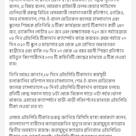
বিসিসি সংবাদ সম্মেলনে প্রধান স্বাস্থ্য কর্মকর্তা ডা. পল্লবী সুলতানা
বলেন, এ বিষয় বলেন, আরবান প্রাইমারী হেলথ কেয়ার সার্ভিসেস
ডেলিভারী প্রকল্প বিভিন্ন বেসরকারী সেবাদানকারী প্রতিষ্ঠান, এনজিও,
সদর হাসপাতাল, শের-ই-বাংল মেডিকেল কলেজ হাসপাতাল এবং
স্কুলের শিক্ষক প্রতিনিধি এ টিকা কার্যক্রমে মোট টিকাদান কর্মী ২৪০
জন, ভ্যাকসিন পোর্টার ৬০ জন এবং স্বেচ্ছাসেবক ৭২০ জন পর্যায়েক্রমে
১৮ দিন এইচপিভি টিকাদান ক্যাম্পেইন কাজ করবেন। প্রথম পর্যায়ে ১০
দিন ৩২০ টি স্কুল ও মাদ্রাসার ৫ম থেকে ৯ম শ্রেণিতে অধ্যয়নরত
ছাত্রীদের এবং বাকি ০৮ দিন ১০ থেকে ১৪ বছর বয়সী শিক্ষা প্রতিষ্ঠান
বর্হিভূত কিশোরীদের ১০৩ টি কমিনিটি কেন্দ্রের মাধ্যমে এ টিক দেওয়া
হবে।
তিনি আরও জানান,১৮ দিনে এইচপিভি টিকাদান কর্মসূচী
চলাকালিন বরিশাল সদর হাসপাতাল, শের-ই-বাংল মেডিকেল
কলেজ হাসপাতালে ১৮ দিনই এইচপিভি টিকাদান কার্যক্রম চলবে।
প্রতিটি কেন্দ্র সকাল সাড়ে ৮টা থেকে বিকেল সাড়ে ৩টা পর্যন্ত খোলা
থাকবে। এবারের ক্যাম্পেইনে বাড়ী-বাড়ী পরিদর্শনের মাধ্যমে এইচপিভি
টিকা দেওয়া হবে না।
এসময় এইচপিভি টিকার গুরুত্ব জানিয়ে বিসিসি স্বাস্থ্য কর্মকর্তা বলেন,
বাংলাদেশে নারীদের ক্যান্সারজনিত মৃত্যুর মধ্যে জরায়ুমুখ ক্যান্সার
দ্বিতীয় অবস্থানে রয়েছে। জরায়ুমুখ ক্যান্সার প্রতিরোধে এইচপিভিড