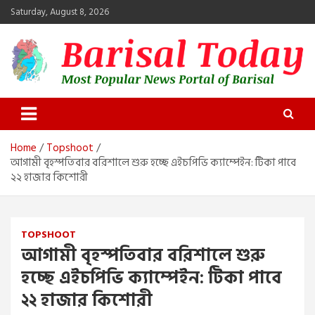
Skip
Saturday, August 8, 2026
to
content
Barisal Today
The Most Popular News Portal in Barisal
Home
Topshoot
আগামী বৃহস্পতিবার বরিশালে শুরু হচ্ছে এইচপিভি ক্যাম্পেইন: টিকা পাবে
২২ হাজার কিশোরী
TOPSHOOT
আগামী বৃহস্পতিবার বরিশালে শুরু
হচ্ছে এইচপিভি ক্যাম্পেইন: টিকা পাবে
২২ হাজার কিশোরী