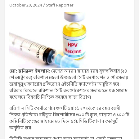
October 20, 2024
Staff Reporter
মো: মনিরুল ইসলাম:
দেশের অন্যান স্থানের ন্যায় বৃহস্পতিবার (২৪
শে অক্টোবর) বরিশাল জেলা উপজেলা সিটি কর্পোরেশন ও পৌরসভায়
জরায়ুমুখ ক্যান্সার প্রতিরোধে এইচপিভি ক্যাম্পেইন অনুষ্ঠিত হবে।
রবিবার বিকেলে বরিশাল সিটি করপোরেশনের সভাকক্ষে এক সংবাদ
সম্মেলনে বিষয়টি নিশ্চিত করেছে স্বাস্থ্য বিভাগ।
বরিশাল সিটি কর্পোরেশনে ৩০ টি ওয়ার্ডে ১০ থেকে ১৪ বছর বয়সী
শিক্ষা প্রতিষ্ঠান। বর্হিভূত কিশোরীদের ৩২০ টি স্কুল, মাদ্রাসা ও ১০৩ টি
কমিনিটি কেন্দ্রের মাধ্যমে ১৮ দিনে এইচপিভি টিকাদান কর্মসূচী
অনুষ্ঠিত হবে।