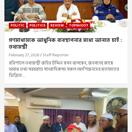
POLITIC
POLITICS
REVIEW
TOPSHOOT
গণমাধ্যমকে আধুনিক ব্যবস্থাপনার মধ্যে আনতে চাই :
তথ্যমন্ত্রী
February 27, 2026
Staff Reporter
বরিশালে তথ্যমন্ত্রী জহির উদ্দিন স্বপন বলেছেন, জনগণের কাছে
অবাধ তথ্য সরবরাহে সাংবাদিকসহ সকল অংশিজনদের মতামতের
ভিত্তিতে…