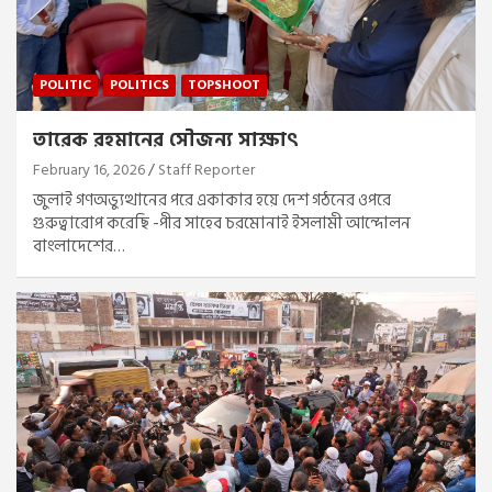
POLITIC
POLITICS
TOPSHOOT
তারেক রহমানের সৌজন্য সাক্ষাৎ
February 16, 2026
Staff Reporter
জুলাই গণঅভ্যুত্থানের পরে একাকার হয়ে দেশ গঠনের ওপরে
গুরুত্বারোপ করেছি -পীর সাহেব চরমোনাই ইসলামী আন্দোলন
বাংলাদেশের…