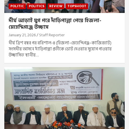
POLITIC
POLITICS
REVIEW
TOPSHOOT
দীর্ঘ আড়াই যুগ পরে দাঁড়িপাল্লা পেয়ে হিজলা-
মেহেন্দিগঞ্জে উচ্ছাস
January 21, 2026
Staff Reporter
দীর্ঘ ত্রিশ বছর পর বরিশাল-৪ (হিজলা–মেহেন্দিগঞ্জ–কাজিরহাট)
সংসদীয় আসনে দাঁড়িপাল্লা প্রতীকে ভোট দেওয়ার সুযোগ পাওয়ায়
উচ্ছাসিত স্থানীয়…