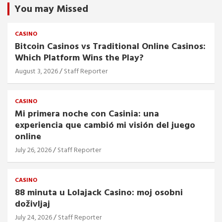
You may Missed
CASINO
Bitcoin Casinos vs Traditional Online Casinos:
Which Platform Wins the Play?
August 3, 2026
Staff Reporter
CASINO
Mi primera noche con Casinia: una
experiencia que cambió mi visión del juego
online
July 26, 2026
Staff Reporter
CASINO
88 minuta u Lolajack Casino: moj osobni
doživljaj
July 24, 2026
Staff Reporter