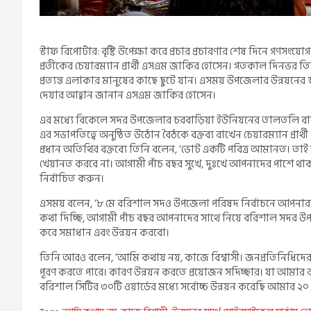
স্টাফ রিপোর্টার: বৃষ্টি উপেক্ষা করে প্রচার প্রচারণার শেষ দিনে 
প্রতীকের চেয়ারম্যান প্রার্থী এসএম জাকির হোসেন। গতকাল দিনভর 
প্রত্যন্ত এলাকার মানুষের কাছে ছুটে যান। এসময় উপজেলার উন্নয়নের 
দেয়ার আহ্বান জানান এসএম জাকির হোসেন।
এর মধ্যে বিকেলে সদর উপজেলার চরবাড়িয়া ইউনিয়নের তালতলি বাজ
এর সভাপতিত্বে অনুষ্ঠিত উঠোন বৈঠকে বক্তব্য রাখেন চেয়ারম্যান প্রা
প্রধান অতিথির বক্তব্যে তিনি বলেন, ‘ভোট একটি পবিত্র আমানত। তা
খেয়ানত করবে না। আগামী পাঁচ বছর সুখে, দুঃখে আপনাদের পাশে 
নির্বাচিত করুন।
এসময় বলেন, ‘৮ মে বরিশাল সদও উপজেলা পরিষদ নির্বাচনে আপনার
কথা দিচ্ছি, আগামী পাঁচ বছর আপনাদের সাথে নিয়ে বরিশাল সদর উপ
করে সমাধান এবং উন্নয়ন করবো।
তিনি আরও বলেন, ‘আমি কথায় নয়, কাজে বিশ্বাসী। জনপ্রতিনিধিদে
পূরণ করতে পারে। কারণ উন্নয়ন করতে প্রয়োজন সদিচ্ছার। যা আমা
বরিশাল সিটির ৩০টি ওয়ার্ডের মধ্যে সর্বোচ্চ উন্নয়ন করেছি আমার ২০