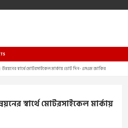
TS
: উন্নয়নের স্বার্থে মোটরসাইকেল মার্কায় ভোট দিন- এসএম জাকির
নয়নের স্বার্থে মোটরসাইকেল মার্কায়