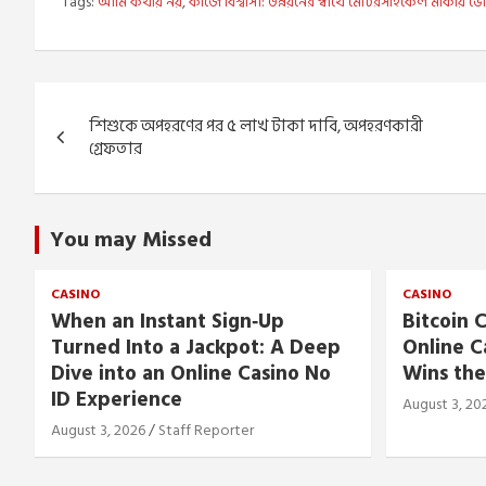
Tags:
আমি কথায় নয়
,
কাজে বিশ্বাসী: উন্নয়নের স্বার্থে মোটরসাইকেল মার্কা
Post
শিশুকে অপহরণের পর ৫ লাখ টাকা দাবি, অপহরণকারী
navigation
গ্রেফতার
You may Missed
CASINO
CASINO
When an Instant Sign‑Up
Bitcoin C
Turned Into a Jackpot: A Deep
Online C
Dive into an Online Casino No
Wins the
ID Experience
August 3, 20
August 3, 2026
Staff Reporter