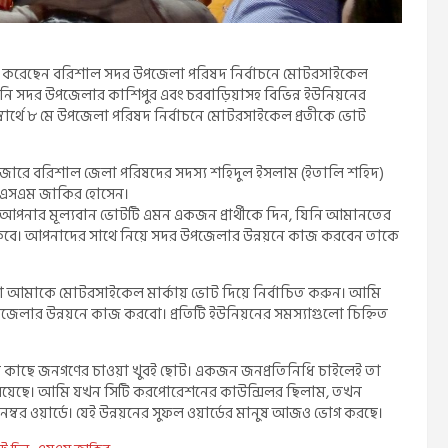
গণসংযোগ করেছেন বরিশাল সদর উপজেলা পরিষদ নির্বাচনে মোটরসাইকেল
তিনি সদর উপজেলার কাশিপুর এবং চরবাড়িয়াসহ বিভিন্ন ইউনিয়নের
স্বার্থে ৮ মে উপজেলা পরিষদ নির্বাচনে মোটরসাইকেল প্রতীকে ভোট
ারে বরিশাল জেলা পরিষদের সদস্য শহিদুল ইসলাম (ইতালি শহিদ)
র্থী এসএম জাকির হোসেন।
ই আপনার মূল্যবান ভোটটি এমন একজন প্রার্থীকে দিন, যিনি আমানতের
থাকবে। আপনাদের সাথে নিয়ে সদর উপজেলার উন্নয়নে কাজ করবেন তাকে
া আমাকে মোটরসাইকেল মার্কায় ভোট দিয়ে নির্বাচিত করুন। আমি
জেলার উন্নয়নে কাজ করবো। প্রতিটি ইউনিয়নের সমস্যাগুলো চিহ্নিত
র কাছে জনগণের চাওয়া খুবই ছোট। একজন জনপ্রতিনিধি চাইলেই তা
র রয়েছে। আমি যখন সিটি করপোরেশনের কাউন্সিলর ছিলাম, তখন
 নম্বর ওয়ার্ডে। যেই উন্নয়নের সুফল ওয়ার্ডের মানুষ আজও ভোগ করছে।