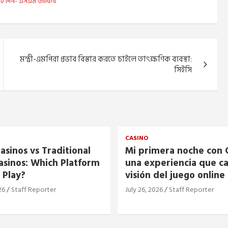
য় ভোট দিন- এসএম জাকির
মন্ত্রী-এমপিরা প্রভাব বিস্তার করতে চাইলে তাৎক্ষণিক ব্যবস্থা:
সিইসি
CASINO
asinos vs Traditional
Mi primera noche con C
asinos: Which Platform
una experiencia que c
 Play?
visión del juego online
26
Staff Reporter
July 26, 2026
Staff Reporter