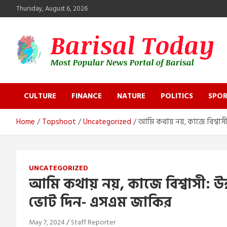
Skip
Thursday, August 6, 2026
to
content
Barisal Today
The Most Popular News Portal in Barisal
CULTURE
FINANCE
NATURE
POLITICS
SPOR
Home
Topshoot
Uncategorized
আমি কথায় নয়, কাজে বিশ্বাসী
UNCATEGORIZED
আমি কথায় নয়, কাজে বিশ্বাসী: উন্
ভোট দিন- এসএম জাকির
May 7, 2024
Staff Reporter