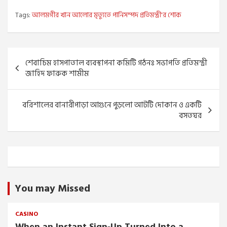
Tags:
আলমগীর খান আলোর মৃত্যুতে পানিসম্পদ প্রতিমন্ত্রী'র শোক
Post
শেবাচিম হাসপাতাল ব্যবস্থাপনা কমিটি গঠনঃ সভাপতি প্রতিমন্ত্রী
navigation
জাহিদ ফারুক শামীম
বরিশালের বানারীপাড়া আগুনে পুড়লো আটটি দোকান ও একটি
বসতঘর
You may Missed
CASINO
When an Instant Sign‑Up Turned Into a