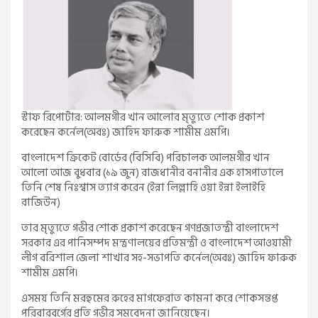
স্টাফ রিপোর্টার: আলমগীর খান আলোর মৃত্যুতে শোক প্রকাশ
করেছেন কর্নেল(অবঃ) জাহিদ ফারুক শামীম এমপি।
বাংলাদেশ ক্রিকেট বোর্ডের (বিসিবি) পরিচালক আলমগীর খান
আলো আজ বুধবার (১৯ জুন) রাজধানীর বনানীর এক হাসপাতালে
তিনি শেষ নিঃশ্বাস ত্যাগ করেন (ইন্না লিল্লাহি ওয়া ইন্না ইলাইহি
রাজিউন)
তার মৃত্যুতে গভীর শোক প্রকাশ করেছেন গণপ্রজাতন্ত্রী বাংলাদেশ
সরকার এর পানিসম্পদ মন্ত্রণালয়ের প্রতিমন্ত্রী ও বাংলাদেশ আওয়ামী
লীগ বরিশাল জেলা শাখার সহ-সভাপতি কর্নেল(অবঃ) জাহিদ ফারুক
শামীম এমপি।
এসময় তিনি মরহুমের রুহের মাগফেরাত কামনা করে শোকসন্তপ্ত
পরিবারবর্গের প্রতি গভীর সমবেদনা জানিয়েছেন।