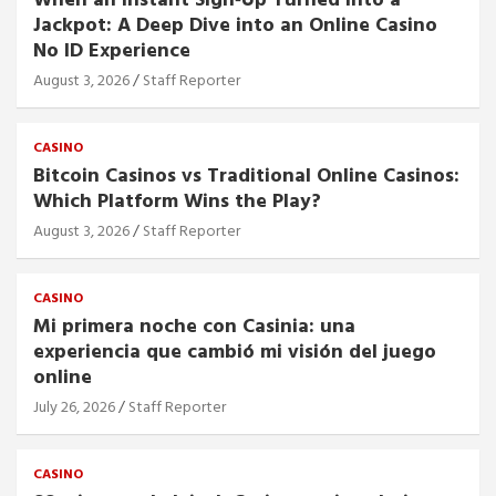
Jackpot: A Deep Dive into an Online Casino
No ID Experience
August 3, 2026
Staff Reporter
CASINO
Bitcoin Casinos vs Traditional Online Casinos:
Which Platform Wins the Play?
August 3, 2026
Staff Reporter
CASINO
Mi primera noche con Casinia: una
experiencia que cambió mi visión del juego
online
July 26, 2026
Staff Reporter
CASINO