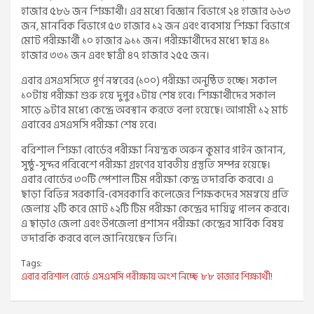
হাজার ৫৮৬ জন শিক্ষার্থী। এর মধ্যে বিজ্ঞান বিভাগে ২৪ হাজার ৬৬৩
জন, মানবিক বিভাগে ৫৩ হাজার ১২ জন এবং ব্যবসায় শিক্ষা বিভাগে
মোট পরীক্ষার্থী ১০ হাজার ৯১১ জন। পরীক্ষার্থীদের মধ্যে ছাত্র ৪১
হাজার ৩৩১ জন এবং ছাত্রী ৪৭ হাজার ২৫৫ জন।
এবার এসএসসিতে পূর্ণ নম্বরের (১০০) পরীক্ষা অনুষ্ঠিত হচ্ছে। সকাল
১০টায় পরীক্ষা শুরু হয়ে দুপুর ১টায় শেষ হবে। শিক্ষার্থীদের সকাল
সাড়ে ৯টার মধ্যে কেন্দ্রে অবস্থান করতে বলা হয়েছে। আগামী ১২ মার্চ
এবারের এসএসসি পরীক্ষা শেষ হবে।
বরিশাল শিক্ষা বোর্ডের পরীক্ষা নিয়ন্ত্রক অরুন কুমার গাইন জানান,
সুষ্ঠু-সুন্দর পরিবেশে পরীক্ষা গ্রহণের যাবতীয় প্রস্তুতি সম্পন্ন হয়েছে।
এবার বোর্ডের ৩০টি স্পেশাল টিম পরীক্ষা কেন্দ্র তদারকি করবে। এ
ছাড়া বিভিন্ন সরকারি-বেসরকারি কলেজের শিক্ষকদের সমন্বয়ে প্রতি
জেলায় ২টি করে মোট ১২টি টিম পরীক্ষা কেন্দ্রের দায়িত্ব পালন করবে।
এ ছাড়াও জেলা এবং উপজেলা প্রশাসন পরীক্ষা কেন্দ্রের সার্বিক বিষয়
তদারকি করবে বলে জানিয়েছেন তিনি।
Tags:
এবার বরিশাল বোর্ডে এসএসসি পরীক্ষায় অংশ নিচ্ছে ৮৮ হাজার শিক্ষার্থী!