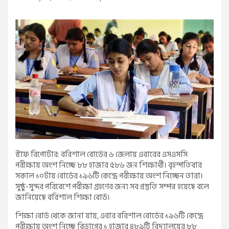
স্টাফ রিপোর্টার: বরিশাল বোর্ডের ৬ জেলায় এবারের এসএসসি
পরীক্ষায় অংশ নিচ্ছে ৮৮ হাজার ৫৮৬ জন শিক্ষার্থী। বৃহস্পতিবার
সকাল ১০টায় বোর্ডের ১৯৬টি কেন্দ্রে পরীক্ষায় অংশ নিচ্ছেন তারা।
সুষ্ঠু-সুন্দর পরিবেশে পরীক্ষা গ্রহণের জন্য সব প্রস্তুতি সম্পন্ন হয়েছে বলে
জানিয়েছে বরিশাল শিক্ষা বোর্ড।
শিক্ষা বোর্ড থেকে জানা যায়, এবার বরিশাল বোর্ডের ১৯৬টি কেন্দ্রে
পরীক্ষায় অংশ নিচ্ছে বিভাগের ১ হাজার ৪৮৯টি বিদ্যালয়ের ৮৮