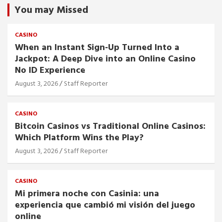
You may Missed
CASINO
When an Instant Sign‑Up Turned Into a
Jackpot: A Deep Dive into an Online Casino
No ID Experience
August 3, 2026
Staff Reporter
CASINO
Bitcoin Casinos vs Traditional Online Casinos:
Which Platform Wins the Play?
August 3, 2026
Staff Reporter
CASINO
Mi primera noche con Casinia: una
experiencia que cambió mi visión del juego
online