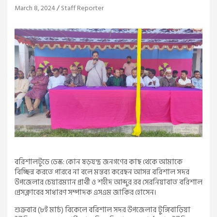
March 8, 2024
Staff Reporter
বরিশালটুডে ডেস্ক: কোন ষড়যন্ত্র জনগণের কাছ থেকে আমাকে
বিচ্ছিন্ন করতে পারবে না বলে মন্তব্য করেছন আসন্ন বরিশাল সদর
উপজেলার চেয়ারম্যান প্রার্থী ও শহীদ আব্দুর রব সেরনিয়াবাত বরিশাল
প্রেসক্লাবের সাধারণ সম্পাদক এসএম জাকির হোসেন।
শুক্রবার (৮ই মার্চ) বিকেলে বরিশাল সদর উপজেলার টুঙ্গিবাড়িয়া