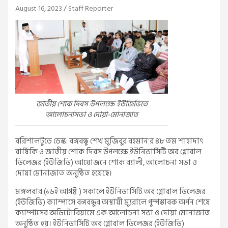
August 16, 2023
Staff Reporter
জাতীয় শোক দিবস উপলক্ষে ইউজিভিতে
আলোচনাসভা ও দোয়া-মোনাজাত
বরিশালটুডে ডেস্ক: বঙ্গবন্ধু শেখ মুজিবুর রহমান’র ৪৮ তম শাহাদাৎ
বার্ষিকি ও জাতীয় শোক দিবস উপলক্ষে ইউনিভার্সিটি অব গ্লোবাল
ভিলেজর (ইউজিভি) আয়োজনে শোক র‌্যালী, আলোচনা সভা ও
দোয়া মোনাজাত অনুষ্ঠিত হয়েছে।
মঙ্গলবার (১৬ই আগষ্ট ) সকালে ইউনিভার্সিটি অব গ্লোবাল ভিলেজর
(ইউজিভি) ক্যাম্পাসে বঙ্গবন্ধুর অস্থায়ী ম্যুরালে পুস্পস্তাবক অর্পন শেষে
ক্যাম্পাসের অডিটোরিয়ামে এক আলোচনা সভা ও দোয়া মোনাজাত
অনুষ্ঠিত হয়। ইউনিভার্সিটি অব গ্লোবাল ভিলেজর (ইউজিভি)