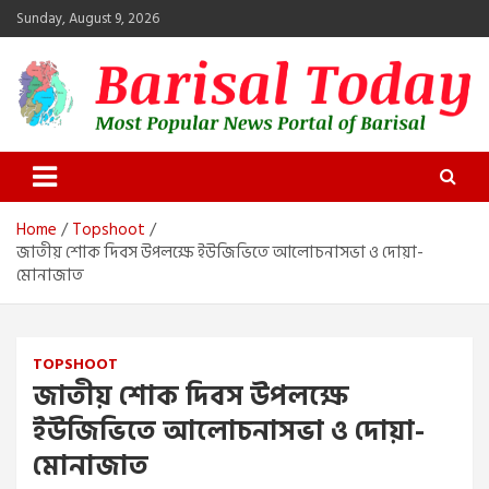
Skip
Sunday, August 9, 2026
to
content
Barisal Today
The Most Popular News Portal in Barisal
Home
Topshoot
জাতীয় শোক দিবস উপলক্ষে ইউজিভিতে আলোচনাসভা ও দোয়া-
মোনাজাত
TOPSHOOT
জাতীয় শোক দিবস উপলক্ষে
ইউজিভিতে আলোচনাসভা ও দোয়া-
মোনাজাত