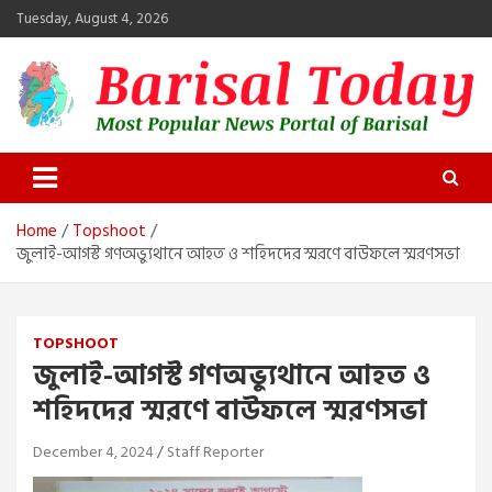
Skip
Tuesday, August 4, 2026
to
content
Barisal Today
The Most Popular News Portal in Barisal
Home
Topshoot
জুলাই-আগস্ট গণঅভ্যুথানে আহত ও শহিদদের স্মরণে বাউফলে স্মরণসভা
TOPSHOOT
জুলাই-আগস্ট গণঅভ্যুথানে আহত ও
শহিদদের স্মরণে বাউফলে স্মরণসভা
December 4, 2024
Staff Reporter