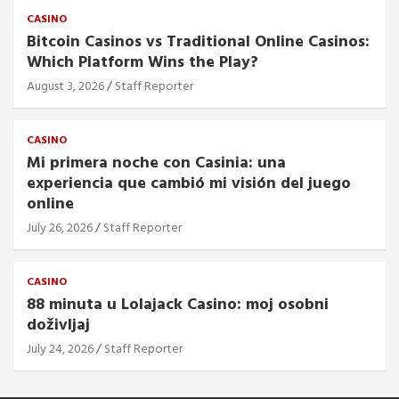
CASINO
Bitcoin Casinos vs Traditional Online Casinos:
Which Platform Wins the Play?
August 3, 2026
Staff Reporter
CASINO
Mi primera noche con Casinia: una
experiencia que cambió mi visión del juego
online
July 26, 2026
Staff Reporter
CASINO
88 minuta u Lolajack Casino: moj osobni
doživljaj
July 24, 2026
Staff Reporter