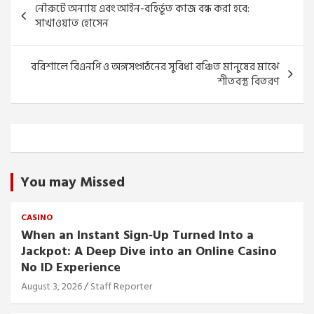
নৌরুটে অন্যায় এবং আইন-বহির্ভূত কাজ বন্ধ করা হবে:
navigation
সাখাওয়াত হোসেন
বরিশালে বিএনপি ও অঙ্গসংগঠনের সুবিধা বঞ্চিত মানুষের মাঝে
শীতবস্ত্র বিতরণ
You may Missed
CASINO
When an Instant Sign‑Up Turned Into a
Jackpot: A Deep Dive into an Online Casino
No ID Experience
August 3, 2026
Staff Reporter