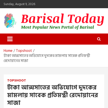
Skip
Sunday, August 9, 2026
to
content
Barisal Today
The Most Popular News Portal in Barisal
Home
Topshoot
টাকা আত্মসাতের অভিযোগে দুদকের মামলায় সাবেক প্রতিমন্ত্রী
রেদোয়ানের সাজা
TOPSHOOT
টাকা আত্মসাতের অভিযোগে দুদকের
মামলায় সাবেক প্রতিমন্ত্রী রেদোয়ানের
সাজা