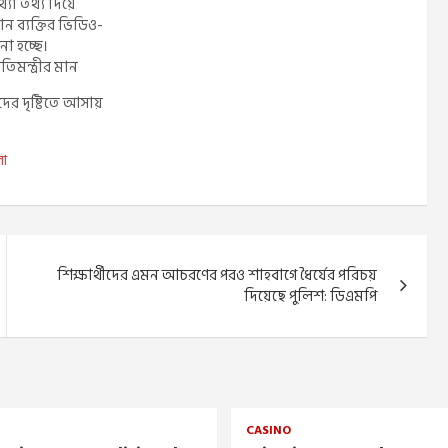
্যা তথ্য দিয়ে
 ব্যক্তির ভিডিও-
নো হচ্ছে।
িমন্ত্রীর মান
তিদের দৃষ্টিতে আসায়
লা
শিক্ষার্থীদের এমন আচরণের পরও শাহবাগে ধৈর্যের পরিচয়
দিয়েছে পুলিশ: ডিএমপি
CASINO