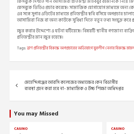
ফেসবুকে দেখতে পান আসামিরা প্রতিমন্ত্রী মহিববুর রহমানকে নিয়ে মিথ
ফেসবুকে ভিডিও প্রচার করেছে। সামাজিক যোগাযোগ মাধ্যমে অন্য কোন
এর সঙ্গে সুপার এডিটের মাধ্যমে প্রতিমন্ত্রীর ছবি বসিয়ে অপপ্রচার চালা
আসামিরা নিজ বা অন্য কাউকে সুবিধা দিতে নতুন তথ্য সংযুক্ত করে প্রত
ক্ষুন্ন করার উদ্দেশ্যে এ ঘটনা ঘটিয়েছে। বিষয়টি স্থানীয় গণ্যমান্য ব্যক্
প্রতিমন্ত্রীর মান ক্ষুন্ন হয়েছে।
Tags:
ত্রাণ প্রতিমন্ত্রীর বিরুদ্ধে অপপ্রচারের অভিযোগে যুবলীগ নেতার বিরুদ্ধে মাম
Post
মেহেন্দিগঞ্জের আরসি কলেজের অধ্যক্ষের কেন বিভাগীয়
navigation
ব্যবস্থা গ্রহন করা হবে না- মাধ্যমিক ও উচ্চ শিক্ষা অধিদপ্তর
You may Missed
CASINO
CASINO