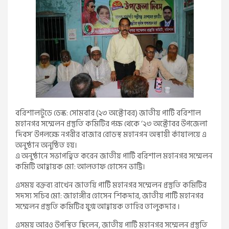
বরিশালটুডে ডেস্ক: সোমবার (২৩ অক্টোবর) জাতীয় পার্টি বরিশাল
মহানগর সম্মেলন প্রস্তুতি কমিটির পক্ষ থেকে ‘২৩ অক্টোবর উপজেলা
দিবস’ উপলক্ষে নগরীর বাজার রোডস্থ মহানগন অস্থায়ী র্কাযালয়ে এ
অনুষ্ঠান অনুষ্ঠিত হয়।
এ অনুষ্ঠানে সভাপত্বিত করেন জাতীয় পার্টি বরিশাল মহানগর সম্মেলন
কমিটি আহ্বায়ক মো: আলতাফ হোসেন ভাট্টি।
এসময় বক্তব্য রাখেন জাতয়ি পার্টি মহানগর সম্মেলন প্রস্তুতি কমিটির
সদস্য সচিব মো: জাহাঙ্গীর হোসেন শিকদার, জাতীয় পার্টি মহানগর
সম্মেলন প্রস্তুতি কমিটির যুগ্ম আহ্বায়ক তাহির তালুকদার ।
এসময় আরও উপস্থিত ছিলেন, জাতীয় পার্টি মহানগর সম্মেলন প্রস্তুতি