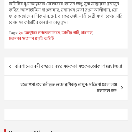
কমিটির যুগ্ম আহ্বাযক দেলোয়ার হোসেন অপু, যুগ্ম আহ্বায়ক হুমায়ুন
কবির, আলাউদ্দিন হাওলাদার, মহানগর নেতা রওন আলীখান, মো:
ফারুক হোসেন শিকদার, মো: বাকের ওঝা, নারী নেত্রী সম্পা বেগম ,পরি
বেগম সহ কমিটির অন্যান্য নেতৃবৃন্দ।
Tags:
২৩ অক্টোবর উপজেলা দিবস
,
জাতীয় পার্টি
,
বরিশাল
,
মহানগর সম্মেলন প্রস্তুতি কমিটি
Post
বরিশালের নদী বন্দরে ১ নম্বর সর্তকতা সংকেত,আকাশ মেঘাচ্ছন্ন!
navigation
বঙ্গোপসাগরে ঘনীভূত হচ্ছে ঘূর্ণিঝড় হামুন: দক্ষিণাঞ্চলে লঞ্চ
চলাচল বন্ধ!