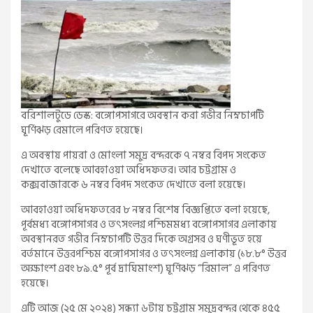
বরিশালটুডে ডেস্ক: বঙ্গোপসাগরে অবস্থান করা গভীর নিম্নচাপটি
ঘূর্ণিঝড় রেমালে পরিণত হয়েছে।
এ অবস্থায় পায়রা ও মোংলা সমুদ্র বন্দরকে ৭ নম্বর বিপদ সংকেত
দেখাতে বলেছে আবহাওয়া অধিদফতর। আর চট্টগ্রাম ও
কক্সবাজারকে ৬ নম্বর বিপদ সংকেত দেখাতে বলা হয়েছে।
আবহাওয়া অধিদফতরের ৮ নম্বর বিশেষ বিজ্ঞপ্তিতে বলা হয়েছে,
পূর্বমধ্য বঙ্গোপসাগর ও তৎসংলগ্ন পশ্চিমমধ্য বঙ্গোপসাগর এলাকায়
অবস্থানরত গভীর নিম্নচাপটি উত্তর দিকে অগ্রসর ও ঘণীভূত হয়ে
বর্তমানে উত্তরপশ্চিম বঙ্গোপসাগর ও তৎসংলগ্ন এলাকায় (১৮.৮° উত্তর
অক্ষাংশ এবং ৮৯.৫° পূর্ব দ্রাঘিমাংশ) ঘূর্ণিঝড় “রিমাল” এ পরিণত
হয়েছে।
এটি আজ (২৫ মে ২০২৪) সন্ধ্যা ৬টায় চট্টগ্রাম সমুদ্রবন্দর থেকে ৪৫৫