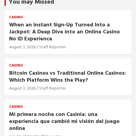
You may Missed
CASINO
When an Instant Sign‑Up Turned Into a
Jackpot: A Deep Dive into an Online Casino
No ID Experience
August 3, 2026
Staff Reporter
CASINO
Bitcoin Casinos vs Traditional Online Casinos:
Which Platform Wins the Play?
August 3, 2026
Staff Reporter
CASINO
Mi primera noche con Casinia: una
experiencia que cambió mi visión del juego
online