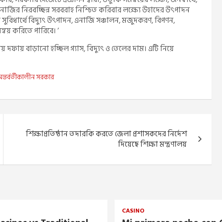
 এনার্জির নিরবচ্ছিন্ন সরবরাহ নিশ্চিত করিবার লক্ষ্যে উহাদের উৎপাদন
হণের সুবিধার্থে বিদ্যুৎ উৎপাদন, এনার্জি সঞ্চালন, মজুদকরণ, বিপণন,
মন্বয় করিতে পারিবে। ’
দফায় বাড়ানো হচ্ছিল গ্যাস, বিদ্যুৎ ও তেলের দাম। এটি নিয়ে
ন্তর্বর্তীকালীন সরকার
শিক্ষাপ্রতিষ্ঠান তদারকি করতে জেলা প্রশাসকদের নির্দেশ
দিয়েছে শিক্ষা মন্ত্রণালয়
CASINO