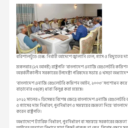
বরিশালটুডে ডেস্ক: নির্বাহী আদেশে জ্বালানি তেল, গ্যাস ও বিদ্যুতে
মঙ্গলবার (২৭ আগস্ট) রাষ্ট্রপতি ‘বাংলাদেশ এনার্জি রেগুলেটরি ক
অন্তর্বর্তীকালীন সরকারের উপদেষ্টা পরিষদের সভায় এ খসড়া অধ্যাদে
‘বাংলাদেশ এনার্জি রেগুলেটরি কমিশন আইন, ২০০৩’ সংশোধন করে অধ্য
বাড়ানোর ৩৪(ক) ধারা বিলুপ্ত করা হয়েছে।
২০২২ সালের ১ ডিসেম্বর বিশেষ ক্ষেত্রে বাংলাদেশ এনার্জি রেগুলেটরি
ও গ্যাসের দাম নির্ধারণ, পুনর্নির্ধারণ ও সমন্বয়ের ক্ষমতা দিয়ে ‘ব
করেন রাষ্ট্রপতি।
অধ্যাদেশে ট্যারিফ নির্ধারণ, পুনর্নির্ধারণ বা সমন্বয়ে সরকারের ক্ষম
আইনের অন্যান্য বিধানে যাহা কিছুই থাকুক না কেন, বিশেষ ক্ষেত্রে সরকার,