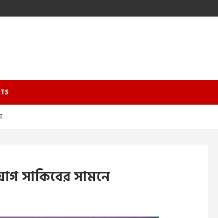
TS
ে
ুযোগ সাকিবের সামনে