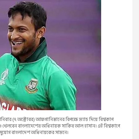
নিবার (৭ অক্টোবর) আফগানিস্তানের বিপক্ষে ম্যাচ দিয়ে বিশ্বকাপ
্চে খেলবেন বাংলাদেশের অধিনায়ক সাকিব আল হাসান। এই বিশ্বকাপে
 বড় সুযোগ বাংলাদেশ অধিনায়কের সামনে।