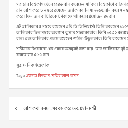
গত চার বিশ্বকাপ খেলে ১১৪৬ রান করেছেন সাকিব। বিশ্বকাপে ব্যক্তিগত 
রান বেশি করে ৮ নম্বরে রয়েছেন জ্যাক ক্যালিস। ১১৬৫ রান করে ৭ নম্
করে। তিন জন ব্যাটারকে টপকাতে সাকিবের প্রয়োজন ৪১ রান।
এই তালিকার ৫ নম্বরে রয়েছেন এবি ডি ভিলিয়ার্স। তিনি করেছেন ১২০৭
তালিকার তিন নম্বরে অবস্থান কুমার সাঙ্গাকারার। তিনি ১৫৩২ করেছে
রান। এবং তালিকার প্রথমে রয়েছেন শচীন টেন্ডুলকার। তিনি করেছেন
শচীনকে টপকানো এক প্রকার অসম্ভবই বলা যায়। তবে তালিকায় দুই নাম
করতে হবে ৫৯৭ রান।
সূত্র: দৈনিক ইত্তেফাক
Tags:
ওয়ানডে বিশ্বকাপ
,
সাকিব আল-হাসান
Post
বেশি কথা বললে, সব বন্ধ করে দেব: প্রধানমন্ত্রী
navigation