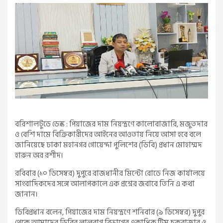
বরিশালটুডে ডেস্ক : পিয়াজের দাম নিয়ন্ত্রণে কালোবাজারি, মজুতদার
ও বেশি দামে বিক্রিকারীদের আইনের আওতায় নিয়ে আসা হবে বলে
জানিয়েছে ঢাকা মহানগর গোয়েন্দা পুলিশের (ডিবি) প্রধান মোহাম্মদ
হারুন অর রশীদ।
রবিবার (১০ ডিসেম্বর) দুপুরে রাজধানীর মিন্টো রোডে নিজ কার্যালয়ে
সাংবাদিকদের সঙ্গে আলাপকালে এক প্রশ্নের জবাবে তিনি এ কথা
জানান।
ডিবিপ্রধান বলেন, পিয়াজের দাম নিয়ন্ত্রণে শনিবার (৯ ডিসেম্বর) দুপুর
থেকে আমাদের ডিবির লালবাগ বিভাগের একাধিক টিম চকবাজার ও