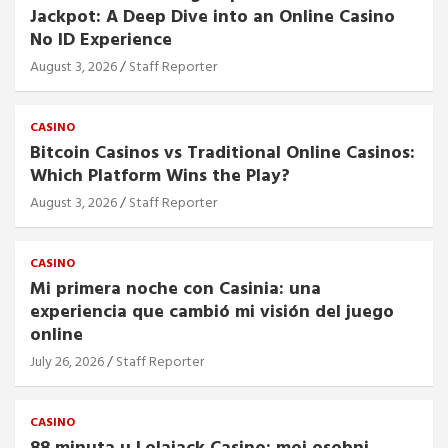
Jackpot: A Deep Dive into an Online Casino
No ID Experience
August 3, 2026
Staff Reporter
CASINO
Bitcoin Casinos vs Traditional Online Casinos:
Which Platform Wins the Play?
August 3, 2026
Staff Reporter
CASINO
Mi primera noche con Casinia: una
experiencia que cambió mi visión del juego
online
July 26, 2026
Staff Reporter
CASINO
88 minuta u Lolajack Casino: moj osobni