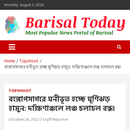
Skip
Monday, August 3, 2026
to
content
Barisal Today
The Most Popular News Portal in Barisal
Home
Topshoot
বঙ্গোপসাগরে ঘনীভূত হচ্ছে ঘূর্ণিঝড় হামুন: দক্ষিণাঞ্চলে লঞ্চ চলাচল বন্ধ!
TOPSHOOT
বঙ্গোপসাগরে ঘনীভূত হচ্ছে ঘূর্ণিঝড়
হামুন: দক্ষিণাঞ্চলে লঞ্চ চলাচল বন্ধ!
October 24, 2023
Staff Reporter