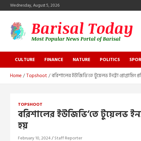
Skip
Wednesday, August 5, 2026
to
content
Barisal Today
The Most Popular News Portal in Barisal
CULTURE
FINANCE
NATURE
POLITICS
SPOR
Home
Topshoot
বরিশালের ইউজিভি’তে টুয়েলভ ইনট্রা প্রোগ্রামিং প
TOPSHOOT
বরিশালের ইউজিভি’তে টুয়েলভ ইনট্রা
হয়
February 10, 2024
Staff Reporter