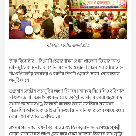
বরিশালে দোয়া-মোনাজাত
স্টাফ রিপোর্টার ॥ বিএনপি চেয়ারপার্সন বেগম খালেদা জিয়ার আশু
রোগ মুক্তি কামনায় বরিশাল মহানগর ও জেলা বিএনপির আয়োজনে
বিএনপি দলীয় কার্যলয় ও নগরীর ত্রিশটি ওয়ার্ডে দোয়া-মোনাজাত
অনুষ্ঠিত হয়।
শুক্রবার কেন্দ্রীয় কর্মসূচির অংশ হিসাবে মহানগর বিএনপি ও বরিশাল
দক্ষিণ জেলা বিএনপি পৃথকভাবে এ কর্মসূচির পালন করে। জুম্মাবাদ
নগরীর আমানতগঞ্জ ইসলামী কলেজ জামে মসজিদে মহানগর
বিএনপির আহবায়ক মোঃ মনিরুজ্জামান খান ফারুকের আয়োজনে
দোয়া-মোনাজাত অনুষ্ঠিত হয়।
এসময় মহানগর বিএনপির বিভিন্ন ওয়ার্ড নেতৃবৃন্দ সহ অসংক্ষ মুসল্লী
দোয়া মোনাজাতে অংশ গ্রহন করে বেগম খালেদা জিয়ার রোগ মুক্তি