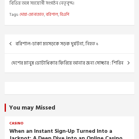
বিভিন্ন অঙ্গ সহযোগী সংগঠন নেতৃবৃন্দ।
Tags:
দোয়া-মোনাজাত
,
বরিশাল
,
বিএপি
Post
বরিশাল-ঢাকা মহসড়কে সড়ক দুর্ঘটনা, নিহত ১
navigation
দেশের মানুষ ভোটাধিকার ফিরিয়ে আনার জন্য সোচ্চার : শিরিন
You may Missed
CASINO
When an Instant Sign‑Up Turned Into a
Jackpot: A Deep Dive into an Online Casino