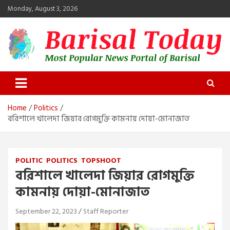
Skip
Monday, August 3, 2026
to
content
Barisal Today
The Most Popular News Portal in Barisal
Home
Politics
বরিশালে খালেদা জিয়ার রোগমুক্তি কামনায় দোয়া-মোনাজাত
POLITIC
POLITICS
TOPSHOOT
বরিশালে খালেদা জিয়ার রোগমুক্তি
কামনায় দোয়া-মোনাজাত
September 22, 2023
Staff Reporter