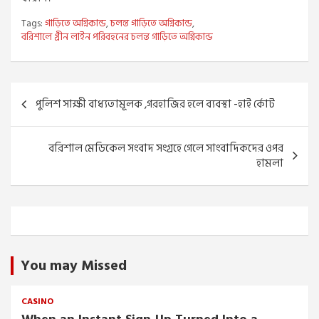
Tags:
গাড়িতে অগ্নিকান্ড
,
চলন্ত গাড়িতে অগ্নিকান্ড
,
বরিশালে গ্রীন লাইন পরিবহনের চলন্ত গাড়িতে অগ্নিকান্ড
Post
পুলিশ সাক্ষী বাধ্যতামূলক ,গরহাজির হলে ব্যবস্থা -হাই র্কোট
navigation
বরিশাল মেডিকেল সংবাদ সংগ্রহে গেলে সাংবাদিকদের ওপর
হামলা
You may Missed
CASINO