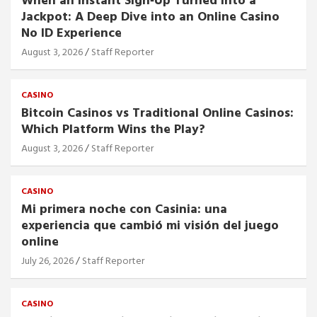
When an Instant Sign‑Up Turned Into a
Jackpot: A Deep Dive into an Online Casino
No ID Experience
August 3, 2026
Staff Reporter
CASINO
Bitcoin Casinos vs Traditional Online Casinos:
Which Platform Wins the Play?
August 3, 2026
Staff Reporter
CASINO
Mi primera noche con Casinia: una
experiencia que cambió mi visión del juego
online
July 26, 2026
Staff Reporter
CASINO