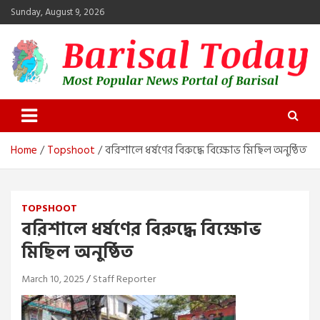
Skip
Sunday, August 9, 2026
to
content
Barisal Today
The Most Popular News Portal in Barisal
Home
Topshoot
বরিশালে ধর্ষণের বিরুদ্ধে বিক্ষোভ মিছিল অনুষ্ঠিত
TOPSHOOT
বরিশালে ধর্ষণের বিরুদ্ধে বিক্ষোভ
মিছিল অনুষ্ঠিত
March 10, 2025
Staff Reporter