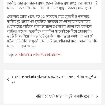
একই গ্রামের মৃত হারুন মৃধার ছেলে মিরাজ মৃধা (৪৫)। এর আগে একই
মামলার আসামি রহমান হাওলাদারকে গ্রেপ্তার করেছে থানা পুলিশ।
এজাহারে জানা গেছে, গত ২৫ সেপ্টেম্বর রাতে মুলাদী উপজেলার
নাজিরপুর গ্রামের ওই যুবতীকে সাহেবের চর হোসনাবাদ বাজারের
খেয়াঘাটের দায়িত্বে থাকা জামাল হাওলাদার টোল ঘরে কৌশলে
আটকে রাখেন। পরবর্তীতে তার তিন সহযোগীকে নিয়ে জোরপূর্বক
ভয়ভীতি দেখিয়ে রাতভর ওই যুবতীকে পালাক্রমে ধর্ষণ করা হয়। ওই
ঘটনায় নির্যাতিতা যুবতীর মা বাদি হয়ে গৌরনদী মডেল থানায় একটি
মামলা দায়ের করেন।
Tags:
আসামি গ্রেপ্তার
,
গৌরনদী
,
ধর্ষণ
,
বরিশাল
Post
বরিশালে মহানগর মুক্তিযোদ্ধ সংসদ সন্তান মিলন উৎসব অনুষ্ঠিত
navigation
হয়
বরিশালে ধর্ষণ মামলার দুই আসামি গ্রেপ্তার!