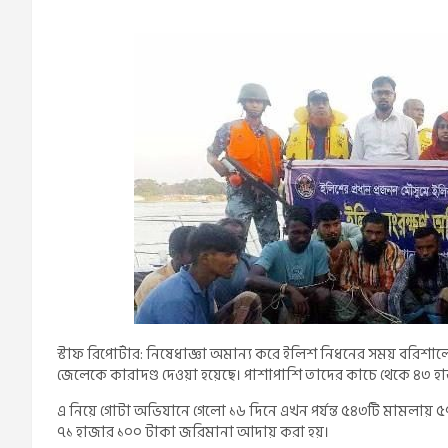
স্টাফ রিপোর্টার: নিষেধাজ্ঞা অমান্য করে ইলিশ নিধনের সময় বরিশা
জেলেকে কারাদণ্ড দেওয়া হয়েছে। পাশাপাশি তাদের কাচে থেকে ৪৩ 
এ নিয়ে গোটা অভিযানে গেলো ১৬ দিনে এখন পর্যন্ত ৫৪৩টি মামলায় ৫৭
৭১ হাজার ১০০ টাকা জ‌রিমানা আদায় করা হয়।