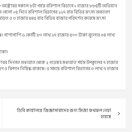
 ২৮ অক্টোবর সকাল ৮টা পর্যন্ত বরিশাল বিভাগে ১ হাজার ৮৮৫টি অভিযান
 গেলো ১৫ দিনে বরিশাল বিভাগের ২২৭ বার বি‌ভিন্ন মৎস্য অবতরণ
্ন আড়ত ও ৩ হাজার ৪৪৫ বার বি‌ভিন্ন বাজার পরিদর্শন করেছে মৎস্য
পাশাপাশি ৬‌ কো‌টি ৮০ লাখ ২৭ হাজার ৫০০ টাকা মূল্যের ৩৪ লাখ
টাকা।
বর দিনগত মধ্যরাত থেকে ২ নভেম্বর মধ্যরাত পর্যন্ত উপকূলের ৭ হাজার
হণ ও বিপণন নিষিদ্ধ থাকছে। এ সময়ে বরিশাল বিভাগের ৩ লাখ ৭ হাজার
ডিবি কার্যালয়ে জিজ্ঞাসাবাদের জন্য মির্জা ফখরুল নেয়া
হয়েছে