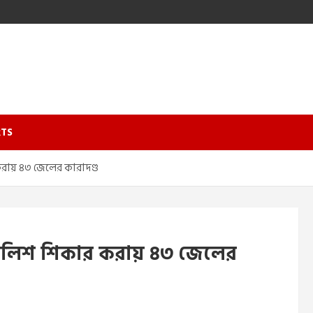
TS
রায় ৪৩ জেলের কারাদণ্ড
ে ইলিশ শিকার করায় ৪৩ জেলের