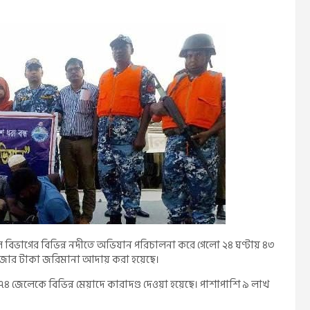
লে বিভাগের বিভিন্ন নদীতে অভিযান পরিচালনা করে গেলো ২৪ ঘণ্টায় ৪৩
হাজার টাকা জরিমানা আদায় করা হয়েছে।
৪ জেলেকে বি‌ভিন্ন মেয়াদে কারাদণ্ড দেওয়া হয়েছে। পাশাপা‌শি ৯ লাখ