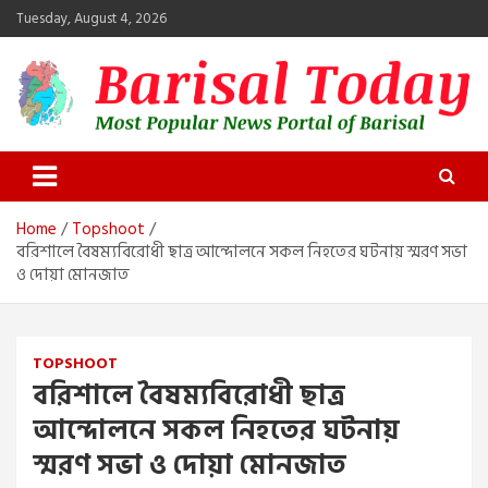
Skip
Tuesday, August 4, 2026
to
content
Barisal Today
The Most Popular News Portal in Barisal
Home
Topshoot
বরিশালে বৈষম্যবিরোধী ছাত্র আন্দোলনে সকল নিহতের ঘটনায় স্মরণ সভা
ও দোয়া মোনজাত
TOPSHOOT
বরিশালে বৈষম্যবিরোধী ছাত্র
আন্দোলনে সকল নিহতের ঘটনায়
স্মরণ সভা ও দোয়া মোনজাত