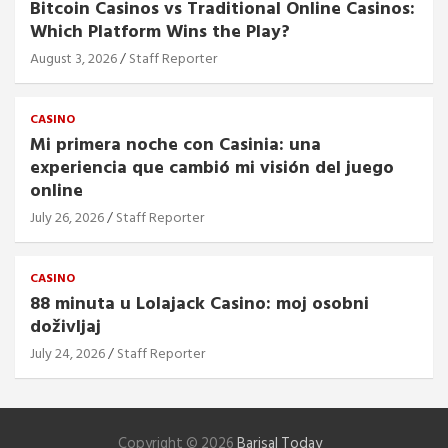
Bitcoin Casinos vs Traditional Online Casinos:
Which Platform Wins the Play?
August 3, 2026
Staff Reporter
CASINO
Mi primera noche con Casinia: una
experiencia que cambió mi visión del juego
online
July 26, 2026
Staff Reporter
CASINO
88 minuta u Lolajack Casino: moj osobni
doživljaj
July 24, 2026
Staff Reporter
Copyright © 2026
Barisal Today