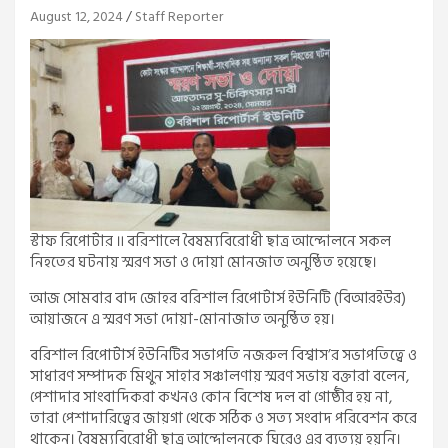
August 12, 2024
Staff Reporter
স্টাফ রিপোর্টার ॥ বরিশালে বৈষম্যবিরোধী ছাত্র আন্দোলনে সকল
নিহতের ঘটনায় স্মরণ সভা ও দোয়া মোনজাত অনুষ্ঠিত হয়েছে।
আজ সোমবার বাদ জোহর বরিশাল রিপোর্টার্স ইউনিটি (বিআরইউর)
আয়াজনে এ স্মরণ সভা দোয়া-মোনাজাত অনুষ্ঠিত হয়।
বরিশাল রিপোর্টার্স ইউনিটির সভাপতি নজরুল বিশ্বাস’র সভাপতিত্বে ও
সাধারণ সম্পাদক মিথুন সাহার সঞ্চালণায় স্মরণ সভায় বক্তারা বলেন,
পেশাদার সাংবাদিকরা কখনও কোন বিশেষ দল বা গোষ্ঠীর হয় না,
তারা পেশাদারিত্বের জায়গা থেকে সঠিক ও সত্য সংবাদ পরিবেশন করে
থাকেন। বৈষম্যবিরোধী ছাত্র আন্দোলনকে ঘিরেও এর ব্যত্যয় হয়নি।