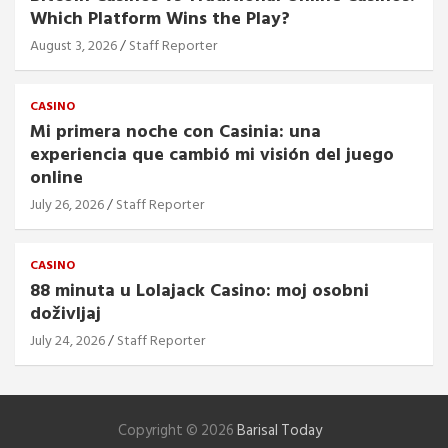
Which Platform Wins the Play?
August 3, 2026
Staff Reporter
CASINO
Mi primera noche con Casinia: una
experiencia que cambió mi visión del juego
online
July 26, 2026
Staff Reporter
CASINO
88 minuta u Lolajack Casino: moj osobni
doživljaj
July 24, 2026
Staff Reporter
Copyright © 2026
Barisal Today