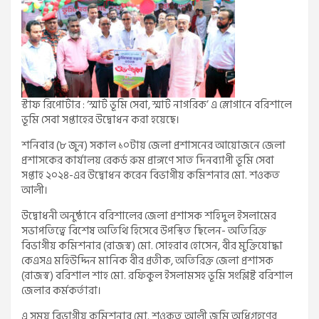
স্টাফ রিপোর্টার : ‘স্মার্ট ভূমি সেবা, স্মার্ট নাগরিক’ এ স্লোগানে বরিশালে
ভূমি সেবা সপ্তাহের উদ্বোধন করা হয়েছে।
শনিবার (৮ জুন) সকাল ১০টায় জেলা প্রশাসনের আয়োজনে জেলা
প্রশাসকের কার্যালয় রেকর্ড রুম প্রাঙ্গণে সাত দিনব্যাপী ভূমি সেবা
সপ্তাহ ২০২৪-এর উদ্বোধন করেন বিভাগীয় কমিশনার মো. শওকত
আলী।
উদ্বোধনী অনুষ্ঠানে বরিশালের জেলা প্রশাসক শহিদুল ইসলামের
সভাপতিত্বে বিশেষ অতিথি হিসেবে উপস্থিত ছিলেন- অতিরিক্ত
বিভাগীয় কমিশনার (রাজস্ব) মো. সোহরাব হোসেন, বীর মুক্তিযোদ্ধা
কেএসএ মহিউদ্দিন মানিক বীর প্রতীক, অতিরিক্ত জেলা প্রশাসক
(রাজস্ব) বরিশাল শাহ মো. রফিকুল ইসলামসহ ভূমি সংশ্লিষ্ট বরিশাল
জেলার কর্মকর্তারা।
এ সময় বিভাগীয় কমিশনার মো. শওকত আলী জমি অধিগ্রহণের