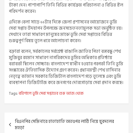
টাকা দেন। পাশাপাশি তিনি বিভিন্ন কার্যক্রম পরিচালনা ও বিভিন্ন স্টল
পরিদর্শন করেন।
এদিকে বেলা সাড়ে ১১টার দিকে জেলা প্রশাসনের আয়োজনে ভূমি
সেবা সপ্তাহ উদযাপন উপলক্ষে জনসচেতনতামূলক সভা অনুষ্ঠিত হয়।
সেখানে তারা সাধারণ মানুষের মাঝে ভূমি সেবা সপ্তাহের বিভিন্ন
গুরুত্বপূর্ণ বিষয় তুলে ধরে আলোচনা করেন।
বক্তারা বলেন, সর্বকালের সর্বশ্রেষ্ঠ বাঙালি জাতির পিতা বঙ্গবন্ধু শেখ
মুজিবুর রহমান সাধারণ নাগরিকদের ভূমির অধিকার প্রতিষ্ঠায়
বরাবরই ছিলেন সোচ্চার। বাংলাদেশ স্বাধীন হওয়ার পরপরই তিনি ভূমি
সংস্কারের ঐতিহাসিক উদ্যোগ গ্রহণ করেন। প্রধানমন্ত্রী শেখ হাসিনার
নেতৃত্বে বর্তমান সরকার ডিজিটাল বাংলাদেশ গড়ে তুলেছে এবং ভূমি
ব্যবস্থাপনা ডিজিটাইজ করে জনগণের দোরগোড়ায় সেবা প্রদান করছে।
Tags:
বরিশালে ভূমি সেবা সপ্তাহের শুরু আজ থেকে
Post
বিএনপির সেমিনারে হাতাহাতি অতঃপর লাঠি নিয়ে যুবদলের
navigation
মহড়া