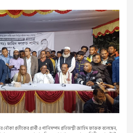
ৌকা প্রতীকের প্রার্থী ও পানিসম্পদ প্রতিমন্ত্রী জাহিদ ফারুক বলেছেন,