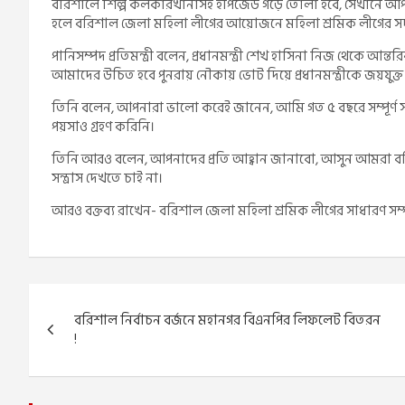
বরিশালে শিল্প কলকারখানাসহ ইপিজেড গড়ে তোলা হবে, সেখানে আপনা
হলে বরিশাল জেলা মহিলা লীগের আয়োজনে মহিলা শ্রমিক লীগের সদ
পানিসম্পদ প্রতিমন্ত্রী বলেন, প্রধানমন্ত্রী শেখ হাসিনা নিজ থেকে
আমাদের উচিত হবে পুনরায় নৌকায় ভোট দিয়ে প্রধানমন্ত্রীকে জয়যুক্ত
তিনি বলেন, আপনারা ভালো করেই জানেন, আমি গত ৫ বছরে সম্পূর্ণ
পয়সাও গ্রহণ করিনি।
তিনি আরও বলেন, আপনাদের প্রতি আহ্বান জানাবো, আসুন আমরা বরিশ
সন্ত্রাস দেখতে চাই না।
আরও বক্তব্য রাখেন- বরিশাল জেলা মহিলা শ্রমিক লীগের সাধারণ সম্প
Post
বরিশাল নির্বাচন বর্জনে মহানগর বিএনপির লিফলেট বিতরন
navigation
!