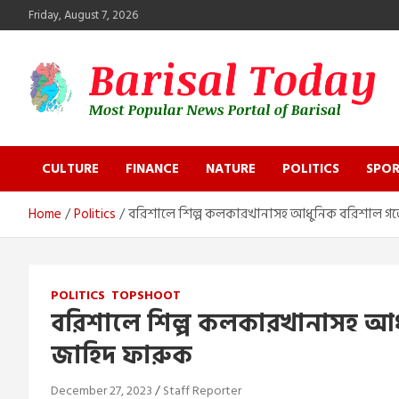
Skip
Friday, August 7, 2026
to
content
Barisal Today
The Most Popular News Portal in Barisal
CULTURE
FINANCE
NATURE
POLITICS
SPOR
Home
Politics
বরিশালে শিল্প কলকারখানাসহ আধুনিক বরিশাল গড়
POLITICS
TOPSHOOT
বরিশালে শিল্প কলকারখানাসহ আধ
জাহিদ ফারুক
December 27, 2023
Staff Reporter