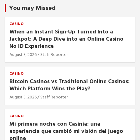
You may Missed
CASINO
When an Instant Sign‑Up Turned Into a
Jackpot: A Deep Dive into an Online Casino
No ID Experience
August 3, 2026
Staff Reporter
CASINO
Bitcoin Casinos vs Traditional Online Casinos:
Which Platform Wins the Play?
August 3, 2026
Staff Reporter
CASINO
Mi primera noche con Casinia: una
experiencia que cambió mi visión del juego
online