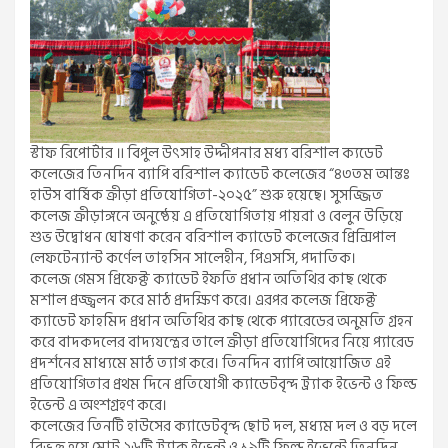
স্টাফ রিপোর্টার ॥ বিপুল উৎসাহ উদ্দীপনার মধ্য বরিশাল ক্যডেট
কলেজের তিনদিন ব্যাপি বরিশাল ক্যাডেট কলেজের “৪৩তম আন্তঃ
হাউস বার্ষিক ক্রীড়া প্রতিযোগিতা-২০২৫” শুরু হয়েছে। সুসজ্জিত
কলেজ ক্রীড়াঙ্গনে অনুষ্ঠেয় এ প্রতিযোগিতায় পায়রা ও বেলুন উড়িয়ে
শুভ উদ্বোধন ঘোষণা করেন বরিশাল ক্যাডেট কলেজের প্রিন্সিপাল
লেফটেন্যান্ট কর্ণেল তাহসিন সালেহীন, পিএসসি, পদাতিক।
কলেজ গেমস প্রিফেক্ট ক্যাডেট ইফতি প্রধান অতিথির কাছ থেকে
মশাল প্রজ্জ্বলন করে মাঠ প্রদক্ষিণ করে। এরপর কলেজ প্রিফেক্ট
ক্যাডেট ফাহমিদ প্রধান অতিথির কাছ থেকে প্যারেডের অনুমতি গ্রহন
করে বাদকদলের বাদ্যযন্ত্রের তালে ক্রীড়া প্রতিযোগিদের নিয়ে প্যারেড
প্রদর্শনের মাধ্যমে মাঠ ত্যাগ করে। তিনদিন ব্যাপি আয়োজিত এই
প্রতিযোগিতার প্রথম দিনে প্রতিযোগী ক্যাডেটবৃন্দ ট্র্যাক ইভেন্ট ও ফিল্ড
ইভেন্ট এ অংশগ্রহণ করে।
কলেজের তিনটি হাউসের ক্যাডেটবৃন্দ ছোট দল, মধ্যম দল ও বড় দলে
বিভক্ত হয়ে মোট ২৬টি ট্র্যাক ইভেন্ট ও ১৯টি ফিল্ড ইভেন্টে তিনদিন