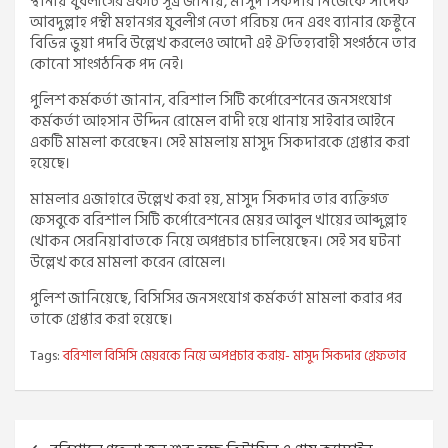
স্থানীয় যুবলীগের একটি সূত্র জানায়, মাসুদ সিকদার নিজেকে সাদেক
আবদুল্লাহ পন্থী মহানগর যুবলীগ নেতা পরিচয় দেন এবং ব্যানার ফেস্টুনে
বিভিন্ন ভুয়া পদবি উল্লেখ করলেও আদৌ এই ঐতিহ্যবাহী সংগঠনে তার
কোনো সাংগঠনিক পদ নেই।
পুলিশ কর্মকর্তা জানান, বরিশাল সিটি কর্পোরেশনের জনসংযোগ
কর্মকর্তা আহসান উদ্দিন রোমেল বাদী হয়ে থানায় সাইবার আইনে
একটি মামলা করেছেন। সেই মামলায় মাসুদ সিকদারকে গ্রেপ্তার করা
হয়েছে।
মামলার এজাহারে উল্লেখ করা হয়, মাসুদ সিকদার তার ব্যক্তিগত
ফেসবুকে বরিশাল সিটি কর্পোরেশনের মেয়র আবুল খায়ের আব্দুল্লাহ
খোকন সেরনিয়াবাতকে নিয়ে অপপ্রচার চালিয়েছেন। সেই সব ঘটনা
উল্লেখ করে মামলা করেন রোমেল।
পুলিশ জানিয়েছে, বিসিসির জনসংযোগ কর্মকর্তা মামলা করার পর
তাকে গ্রেপ্তার করা হয়েছে।
Tags:
বরিশাল বিসিসি মেয়রকে নিয়ে অপপ্রচার করায়- মাসুদ সিকদার গ্রেফতার
Post