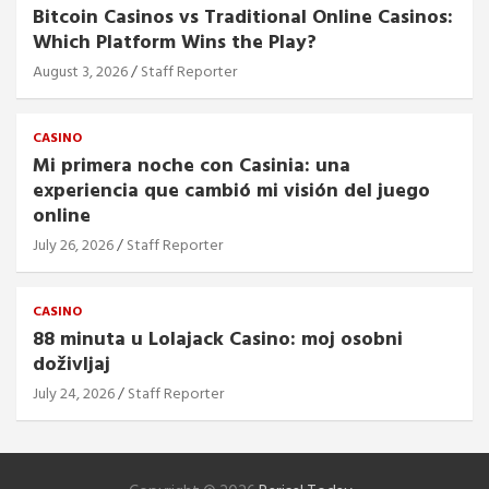
Bitcoin Casinos vs Traditional Online Casinos:
Which Platform Wins the Play?
August 3, 2026
Staff Reporter
CASINO
Mi primera noche con Casinia: una
experiencia que cambió mi visión del juego
online
July 26, 2026
Staff Reporter
CASINO
88 minuta u Lolajack Casino: moj osobni
doživljaj
July 24, 2026
Staff Reporter