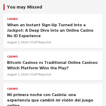
You may Missed
CASINO
When an Instant Sign‑Up Turned Into a
Jackpot: A Deep Dive into an Online Casino
No ID Experience
August 3, 2026
Staff Reporter
CASINO
Bitcoin Casinos vs Traditional Online Casinos:
Which Platform Wins the Play?
August 3, 2026
Staff Reporter
CASINO
Mi primera noche con Casinia: una
experiencia que cambió mi visión del juego
online