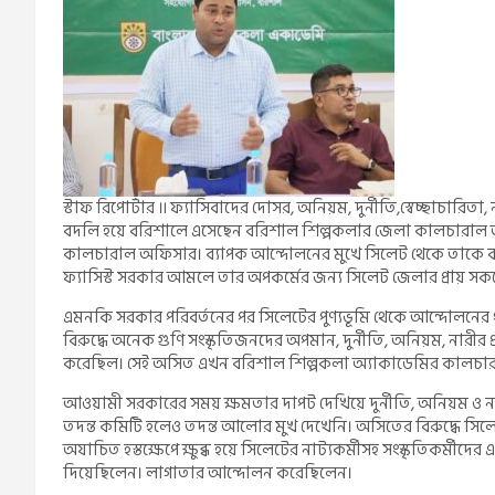
স্টাফ রিপোর্টার ॥ ফ্যাসিবাদের দোসর, অনিয়ম, দুর্নীতি,স্বেচ্ছাচারি
বদলি হয়ে বরিশালে এসেছেন বরিশাল শিল্পকলার জেলা কালচারাল অ
কালচারাল অফিসার। ব্যাপক আন্দোলনের মুখে সিলেট থেকে তাকে 
ফ্যাসিস্ট সরকার আমলে তার অপকর্মের জন্য সিলেট জেলার প্রায় সক
এমনকি সরকার পরিবর্তনের পর সিলেটের পুণ্যভূমি থেকে আন্দোলনে
বিরুদ্ধে অনেক গুণি সংস্কৃতিজনদের অপমান, দুর্নীতি, অনিয়ম, নারী
করেছিল। সেই অসিত এখন বরিশাল শিল্পকলা অ্যাকাডেমির কালচা
আওয়ামী সরকারের সময় ক্ষমতার দাপট দেখিয়ে দুর্নীতি, অনিয়ম ও 
তদন্ত কমিটি হলেও তদন্ত আলোর মুখ দেখেনি। অসিতের বিরুদ্ধে সিলেট 
অযাচিত হস্তক্ষেপে ক্ষুব্ধ হয়ে সিলেটের নাট্যকর্মীসহ সংস্কৃতিকর্ম
দিয়েছিলেন। লাগাতার আন্দোলন করেছিলেন।