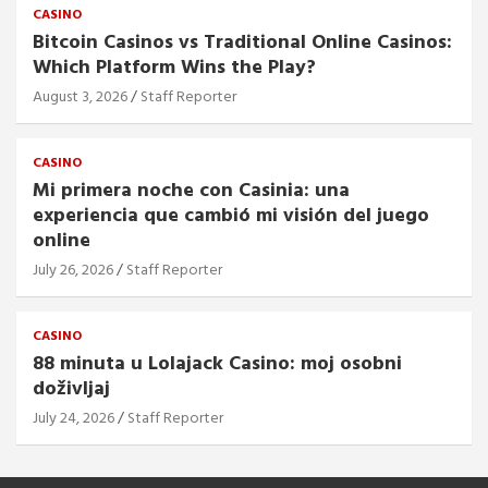
CASINO
Bitcoin Casinos vs Traditional Online Casinos:
Which Platform Wins the Play?
August 3, 2026
Staff Reporter
CASINO
Mi primera noche con Casinia: una
experiencia que cambió mi visión del juego
online
July 26, 2026
Staff Reporter
CASINO
88 minuta u Lolajack Casino: moj osobni
doživljaj
July 24, 2026
Staff Reporter