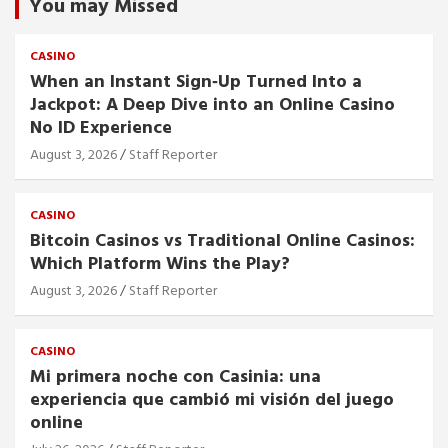
You may Missed
CASINO
When an Instant Sign‑Up Turned Into a
Jackpot: A Deep Dive into an Online Casino
No ID Experience
August 3, 2026
Staff Reporter
CASINO
Bitcoin Casinos vs Traditional Online Casinos:
Which Platform Wins the Play?
August 3, 2026
Staff Reporter
CASINO
Mi primera noche con Casinia: una
experiencia que cambió mi visión del juego
online