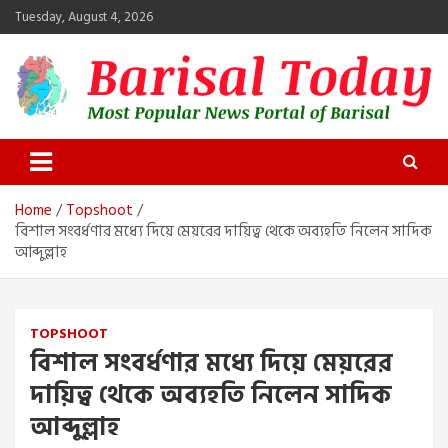
Skip
Tuesday, August 4, 2026
to
content
Barisal Today
The Most Popular News Portal in Barisal
Home
Topshoot
বিশাল সংবর্ধণার মধ্যে দিয়ে মেয়রের দায়িত্ব থেকে অব্যহতি নিলেন সাদিক
আব্দুল্লাহ
TOPSHOOT
বিশাল সংবর্ধণার মধ্যে দিয়ে মেয়রের
দায়িত্ব থেকে অব্যহতি নিলেন সাদিক
আব্দুল্লাহ