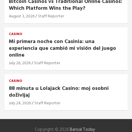
Bitcoin Casinos vs Traditional Online Casinos:
Which Platform Wins the Play?
August 3, 2026
Staff Reporter
CASINO
Mi primera noche con Casinia: una
experiencia que cambió mi visión del juego
online
July 26, 2026
Staff Reporter
CASINO
88 minuta u Lolajack Casino: moj osobni
doživljaj
July 24, 2026
Staff Reporter
Copyright © 2026
Barisal Today