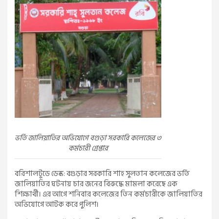
ভর্তি জালিয়াতির অভিযোগে বগুড়া সরকারি কলেজের ৩
কর্মচারী গ্রেপ্তার
বরিশালটুডে ডেস্ক: বগুড়ার সরকারি শাহ সুলতান কলেজের ভর্তি
জালিয়াতির ঘটনায় চার জনের বিরুদ্ধে মামলা করেছে এক
শিক্ষার্থী। এর আগে শনিবার কলেজের তিন কর্মচারীকে জালিয়াতির
অভিযোগে আটক করে পুলিশ।