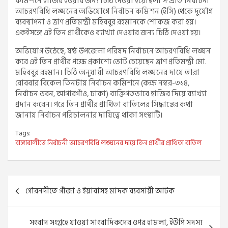
কমিশনে হাজির হওয়ার জন্য চিঠি দেওয়া হয়েছিল। সম্প্রতি নির্বাচনী
আচরণবিধি লঙ্ঘনের অভিযোগে নির্বাচন কমিশন (ইসি) থেকে দুর্যোগ
ব্যবস্থাপনা ও ত্রাণ প্রতিমন্ত্রী মহিববুর রহমানকে শোকজ করা হয়।
একইসঙ্গে এই তিন প্রার্থীকেও ব্যাখ্যা দেওয়ার জন্য চিঠি দেওয়া হয়।
অভিযোগ উঠেছে, ষষ্ঠ উপজেলা পরিষদ নির্বাচনে আচরণবিধি লঙ্ঘন
করে এই তিন প্রার্থীর পক্ষে প্রকাশ্যে ভোট চেয়েছেন ত্রাণ প্রতিমন্ত্রী মো.
মহিববুর রহমান। চিঠি অনুযায়ী আচরণবিধি লঙ্ঘনের দায়ে তারা
রোববার বিকেল তিনটায় নির্বাচন কমিশনে (কক্ষ নম্বর-৩১৪,
নির্বাচন ভবন, আগারগাঁও, ঢাকা) ব্যক্তিগতভাবে হাজির দিয়ে ব্যাখ্যা
প্রদান করেন। পরে তিন প্রার্থীর প্রার্থিতা বাতিলের সিদ্ধান্তের কথা
জানায় নির্বাচন পরিচালনার দায়িত্বে থাকা সংস্থাটি।
Tags:
রাঙ্গাবালীতে নির্বাচনী আচরণবিধি লঙ্ঘনের দায়ে তিন প্রার্থীর প্রার্থিতা বাতিল
Post
গৌরনদীতে গাঁজা ও ইয়াবাসহ মাদক ব্যবসায়ী আটক
navigation
সংবাদ সংগ্রহে যাওয়া সাংবাদিকদের ওপর হামলা, ইউপি সদস্য