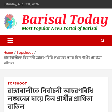
Skip
Saturday, August 8, 2026
to
content
Barisal Today
The Most Popular News Portal in Barisal
Home
Topshoot
রাঙ্গাবালীতে নির্বাচনী আচরণবিধি লঙ্ঘনের দায়ে তিন প্রার্থীর প্রার্থিতা
বাতিল
TOPSHOOT
রাঙ্গাবালীতে নির্বাচনী আচরণবিধি
লঙ্ঘনের দায়ে তিন প্রার্থীর প্রার্থিতা
বাতিল