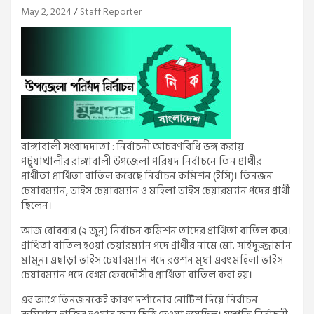
May 2, 2024
Staff Reporter
রাঙ্গাবালী সংবাদদাতা : নির্বাচনী আচরণবিধি ভঙ্গ করায়
পটুয়াখালীর রাঙ্গাবালী উপজেলা পরিষদ নির্বাচনে তিন প্রার্থীর
প্রার্থীতা প্রার্থিতা বাতিল করেছে নির্বাচন কমিশন (ইসি)। তিনজন
চেয়ারম্যান, ভাইস চেয়ারম্যান ও মহিলা ভাইস চেয়ারম্যান পদের প্রার্থী
ছিলেন।
আজ রোববার (২ জুন) নির্বাচন কমিশন তাদের প্রার্থিতা বাতিল করে।
প্রার্থিতা বাতিল হওয়া চেয়ারম্যান পদে প্রার্থীর নামে মো. সাইদুজ্জামান
মামুন। এছাড়া ভাইস চেয়ারম্যান পদে রওশন মৃধা এবং মহিলা ভাইস
চেয়ারম্যান পদে বেগম ফেরদৌসীর প্রার্থিতা বাতিল করা হয়।
এর আগে তিনজনকেই কারণ দর্শানোর নোটিশ দিয়ে নির্বাচন