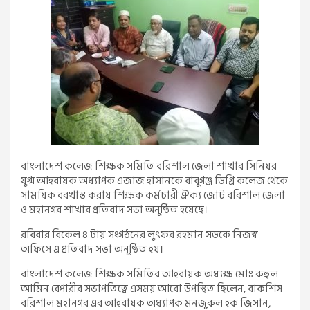
বাংলাদেশ কলেজ শিক্ষক সমিতি বরিশাল জেলা শাখার সিনিয়র
যুগ্ম আহবায়ক অধ্যাপক এজাজ হাসানকে বাবুগঞ্জ ডিগ্রি কলেজ থেকে
সাময়িক বরখাস্ত করায় শিক্ষক কর্মচারী ঐক্য জোট বরিশাল জেলা
ও মহানগর শাখার প্রতিবাদ সভা অনুষ্ঠিত হয়েছে।
রবিবার বিকেল ৪ টায় সংগঠনের লুৎফর রহমান সড়কে নিজস্ব
অফিসে এ প্রতিবাদ সভা অনুষ্ঠিত হয়।
বাংলাদেশ কলেজ শিক্ষক সমিতির আহবায়ক অধ্যক্ষ মোঃ রুহুল
আমিন বেপারীর সভাপতিত্বে এসময় আরো উপস্থিত ছিলেন, বাকশিস
বরিশাল মহানগর এর আহবায়ক অধ্যাপক মনজুরুল হক জিসান,