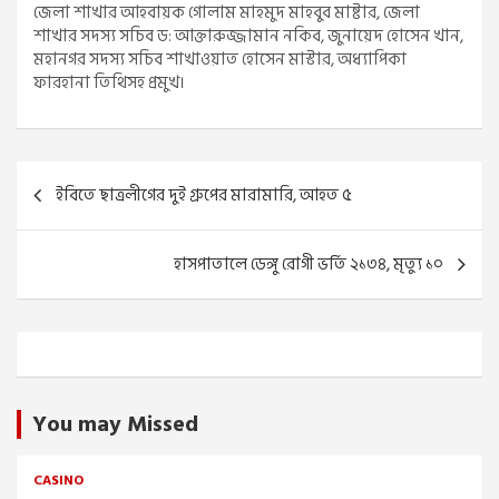
জেলা শাখার আহবায়ক গোলাম মাহমুদ মাহবুব মাষ্টার, জেলা
শাখার সদস্য সচিব ড: আক্তারুজ্জামান নকিব, জুনায়েদ হোসেন খান,
মহানগর সদস্য সচিব শাখাওয়াত হোসেন মাস্টার, অধ্যাপিকা
ফারহানা তিথিসহ প্রমুখ।
Post
ইবিতে ছাত্রলীগের দুই গ্রুপের মারামারি, আহত ৫
navigation
হাসপাতালে ডেঙ্গু রোগী ভর্তি ২১৩৪, মৃত্যু ১০
You may Missed
CASINO