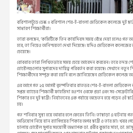
বরিশালটুডে ডেস্ক ॥ বরিশাল শের-ই-বাংলা মেডিকেল কলেজে দুই ছাত্রীকে
সাধারণ শিক্ষার্থীরা।
তারা বলছেন, ‘কমিটিকে তিন কার্যদিবস সময় বেঁধে দেয়া হলেও গত 
হবে, তা নিয়েও অনিশ্চয়তা দেখা দিয়েছে। যদিও মেডিকেল কলেজের অধ
চেয়েছে।
রোববার তারা লিখিতভাবে সময় চেয়ে আবেদন করবেন। তবে তদন্ত শেষ 
হোস্টেলগুলোর সুপারদের দায়িত্ব পরিবর্তন করা হয়েছে। সেখানে নতুন
শিক্ষার্থীদের সম্পৃক্ত করা হয়নি বলে জানিয়েছেন মেডিকেল কলেজ অ
এর আগে গত ২৫ আগস্ট বৃহস্পতিবার রাতভর শের-ই-বাংলা মেডিকেল কলেজ
সপ্তম ব্যাচের শিক্ষার্থী ফাহমিদা রওশন ওরফে প্রভা এবং সহ-সেক্রেটার
শিকার হন দুই ছাত্রী। নির্যাতনের এক পর্যায়ে অচেতন হয়ে পড়েন ওই 
হয়।
গত শনিবার সুস্থ্য হয়ে আবার হলে ফেরেন তিনি। তাছাড়া এ ঘটনায় 
অভিযোগ নিয়ে যান র‌্যাগিংয়ের শিকার অপর ছাত্রী ও তার মা। খবর পেয়
চালায় হোস্টেল সুপার সহযোগী অধ্যাপক ডা. প্রবীর কুমার সাহা, ডা. মাসুম