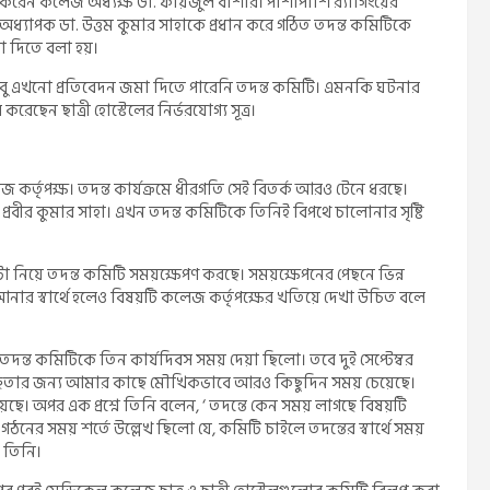
 করেন কলেজ অধ্যক্ষ ডা. ফায়জুল বাশার। পাশাপাশি র‌্যাগিংয়ের
অধ্যাপক ডা. উত্তম কুমার সাহাকে প্রধান করে গঠিত তদন্ত কমিটিকে
মা দিতে বলা হয়।
ু এখনো প্রতিবেদন জমা দিতে পারেনি তদন্ত কমিটি। এমনকি ঘটনার
করেছেন ছাত্রী হোস্টেলের নির্ভরযোগ্য সূত্র।
জ কর্তৃপক্ষ। তদন্ত কার্যক্রমে ধীরগতি সেই বিতর্ক আরও টেনে ধরছে।
 প্রবীর কুমার সাহা। এখন তদন্ত কমিটিকে তিনিই বিপথে চালোনার সৃষ্টি
এটা নিয়ে তদন্ত কমিটি সময়ক্ষেপণ করছে। সময়ক্ষেপনের পেছনে ভিন্ন
ার স্বার্থে হলেও বিষয়টি কলেজ কর্তৃপক্ষের খতিয়ে দেখা উচিত বলে
ন্ত কমিটিকে তিন কার্যদিবস সময় দেয়া ছিলো। তবে দুই সেপ্টেম্বর
 স্বচ্ছতার জন্য আমার কাছে মৌখিকভাবে আরও কিছুদিন সময় চেয়েছে।
 অপর এক প্রশ্নে তিনি বলেন, ‘ তদন্তে কেন সময় লাগছে বিষয়টি
নের সময় শর্তে উল্লেখ ছিলো যে, কমিটি চাইলে তদন্তের স্বার্থে সময়
 তিনি।