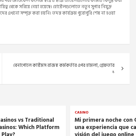
পরই মেডিকেল কলেজ ছাত্র ও ছাত্রী হোস্টেলগুলোর কমিটি বিলুপ্ত করা
য়িত্ব থেকে সরিয়ে নেয়া হয়েছে। হোস্টেলগুলোতে নতুন সুপার নিযুক্ত
ীদের এখনো সম্পৃক্ত করা হয়নি। তদন্ত কার্যক্রম পুরোপুরি শেষ না হওয়া
বেনাপোলে কাস্টমস রাজস্ব কর্মকর্তার ওপর হামলা, গ্রেফতার
১
CASINO
asinos vs Traditional
Mi primera noche con C
asinos: Which Platform
una experiencia que c
 Play?
visión del juego online