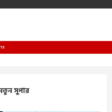
TS
নতুন সুপার