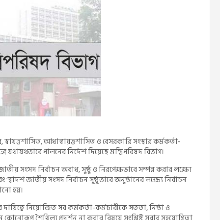
স্বায়ত্তশাসিত, আধাস্বায়ত্তশাসিত ও বেসরকারি সংস্থার কর্মকর্তা-
ঙ্গে যথাযথভাবে পালনের নির্দেশ দিয়েছে মন্ত্রিপরিষদ বিভাগ।
জাতীয় সংসদ নির্বাচন অবাধ, সুষ্ঠু ও নিরপেক্ষভাবে সম্পন্ন করার লক্ষ্যে
দ্বাদশ জাতীয় সংসদ নির্বাচন সুষ্ঠুভাবে অনুষ্ঠানের লক্ষ্যে নির্বাচন
ঠানো হয়।
 দায়িত্বে নিয়োজিত সব কর্মকর্তা-কর্মচারীকে সততা, নিষ্ঠা ও
নে কোনোরূপ শৈথিল্য প্রদর্শন না করার বিষয়ে সংশ্লিষ্ট সবার সহযোগিতা