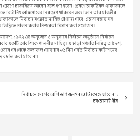
ীনে প্রেষণে চাকরিরত আছেন বলে গণ্য হবেন। প্রেষণে চাকরিরত থাকাকালে
ত্রমতে রিটার্নিং অফিসারের নিয়ন্ত্রণে থাকবেন এবং তিনি তার যাবতীয়
কালে নির্বাচন সংক্রান্ত দায়িত্ব প্রাধান্য পাবে। এমতাবস্থায় সব
রি ভিত্তিতে পালন করার নিশ্চয়তা বিধান করা প্রয়োজন।
দেশ, ১৯৭২ এর অনুচ্ছেদ ও অনুসারে নির্বাচন অনুষ্ঠানে নির্বাচন
ট সবার একটি আবশ্যিক পালনীয় দায়িত্ব। এ ছাড়া গণপ্রতিনিধিত্ব আদেশ,
হওয়ার পর থেকে ফলাফল ঘোষণার ১৫ দিন পর্যন্ত নির্বাচন কমিশনের
্র বদলি করা যাবে না।
নির্বাচনে দেশের বেশি ভাগ জনগন ভোট কেন্দ্রে যাবে না :
চর‌মোনাই পীর