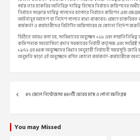
পর্যন্ত তার চাকরির অতিরিক্ত দায়িত্ব হিসেবে নির্বাচন কমিশনের অধ
নির্বাচন সংক্রান্ত দায়িত্ব পালনের ব্যাপারে নির্বাচন কমিশন এবং ক্ষে
আইনানুগ আদেশ বা নির্দেশ পালনে বাধ্য থাকবেন। প্রেষণে চাকরিরত থাকা
কর্মকর্তা ও কর্মচারীদের রিটার্নিং অফিসারের যে কোনো নির্দেশ জরু
চিঠিতে আরও বলা হয়, সংবিধানের অনুচ্ছেদ ১২৬ এবং গণপ্রতিনিধিত্ব আ
কমিশনকে সহযোগিতা প্রদান সরকারের নির্বাহী কর্তৃপক্ষ এবং সংশ্লিষ্
১৯৭২ এর ৪৪ক অনুচ্ছেদের বিধান অনুযায়ী নির্বাচনী সময়সূচি জারি 
অনুমতি ছাড়া ওই অনুচ্ছেদে বর্ণিত কোনো কর্মকর্তা-কর্মচারীকে অন্যত
Post
৪৭ জেলে নিখোঁজসহ ৪৪০টি ঘেরের মাছ ও পোনা ক্ষতিগ্রস্ত
navigation
You may Missed