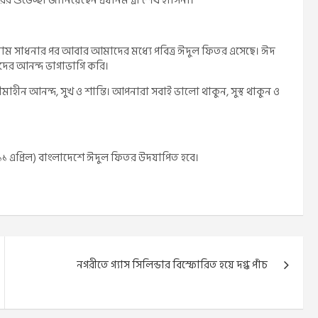
শুভেচ্ছা জানিয়েছেন প্রধানমন্ত্রী শেখ হাসিনা।
সিয়াম সাধনার পর আবার আমাদের মধ্যে পবিত্র ঈদুল ফিতর এসেছে। ঈদ
ঈদের আনন্দ ভাগাভাগি করি।
ীন আনন্দ, সুখ ও শান্তি। আপনারা সবাই ভালো থাকুন, সুস্থ থাকুন ও
 (১১ এপ্রিল) বাংলাদেশে ঈদুল ফিতর উদযাপিত হবে।
নগরীতে গ্যাস সিলিন্ডার বিস্ফোরিত হয়ে দগ্ধ পাঁচ