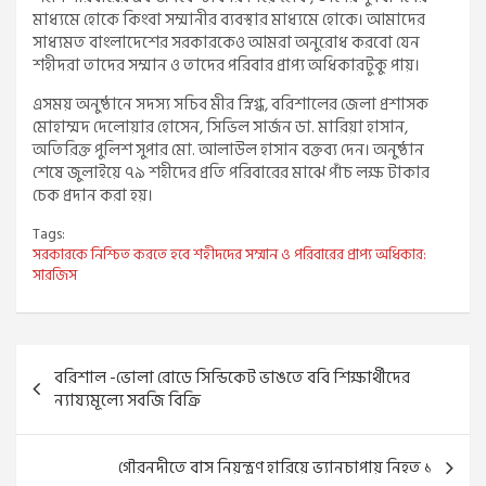
মাধ্যমে হোকে কিংবা সম্মানীর ব্যবস্থার মাধ্যমে হোকে। আমাদের
সাধ্যমত বাংলাদেশের সরকারকেও আমরা অনুরোধ করবো যেন
শহীদরা তাদের সম্মান ও তাদের পরিবার প্রাপ্য অধিকারটুকু পায়।
এসময় অনুষ্ঠানে সদস্য সচিব মীর স্নিগ্ধ, বরিশালের জেলা প্রশাসক
মোহাম্মদ দেলোয়ার হোসেন, সিভিল সার্জন ডা. মারিয়া হাসান,
অতিরিক্ত পুলিশ সুপার মো. আলাউল হাসান বক্তব্য দেন। অনুষ্ঠান
শেষে জুলাইয়ে ৭৯ শহীদের প্রতি পরিবারের মাঝে পাঁচ লক্ষ টাকার
চেক প্রদান করা হয়।
Tags:
সরকারকে নিশ্চিত করতে হবে শহীদদের সম্মান ও পরিবারের প্রাপ্য অধিকার:
সারজিস
Post
বরিশাল -ভোলা রোডে সিন্ডিকেট ভাঙতে ববি শিক্ষার্থীদের
navigation
ন্যায্যমূল্যে সবজি বিক্রি
গৌরনদীতে বাস নিয়ন্ত্রণ হারিয়ে ভ্যানচাপায় নিহত ১