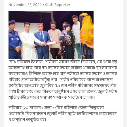
November 23, 2024
Staff Reporter
মোঃ মনিরুল ইসলাম : শহীদরা তাদের জীবন দিয়েছেন, এর থেকে বড়
আত্মত্যাগ হতে পারে না। তাদের সম্মান সর্বোচ্চ থাকবে। বাংলাদেশের
সরকারকেও নিশ্চিত করতে হবে যেন শহীদরা তাদের সম্মান ও তাদের
পরিবার প্রাপ্য অধিকারটুকু পায়। ‘শহীদ পরিবারের পাশে বাংলাদেশ’
কর্মসূচির আওতায় জুলাইয়ে ৭৯ জন শহীদ পরিবারের সদস্যদের পাঁচ
লাখ টাকা করে চেক বিতরণ অনুষ্ঠানে এসব কথা বলেন, জুলাই শহীদ
স্মৃতি ফাউন্ডেশনের সাধারণ সম্পাদক সারজিস আলম।
শনিবার (২৩ নভেম্বর) বেলা ১১টায় বরিশাল জেলা শিল্পকলা
একাডেমি মিলনায়তনে জুলাই শহীদ স্মৃতি ফাউন্ডেশনের আয়োজনে
এ অনুষ্ঠান অনুষ্ঠিত হয়।