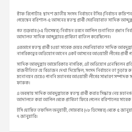
স্টাফ রিপোর্টার: দ্বাদশ জাতীয় সংসদ নির্বাচনে ইসির (নির্বাচন কমিশ
পেয়েছেন বরিশাল-৫ আসনের স্বতন্ত্র প্রার্থী সেরনিয়াবাত সাদিক আব্দুল্
গত শুক্রবার (১৫ ডিসেম্বর) নির্বাচন ভবনে আপিল শুনানিতে প্রধান 
আদালত সাদিক আব্দুল্লাহর প্রার্থিতা বাতিল করেছিলেন।
এরআগে স্বতন্ত্র প্রার্থী হওয়া সাবেক মেয়র সেরনিয়াবাত সাদিক আবদুল্লা
নাগরিকত্বের অভিযোগ আনেন একই আসনের আওয়ামী লীগের প্রার্থী পানি
সাদিক আবদুল্লাহ আমেরিকার নাগরিক, এই অভিযোগ এনেছিলেন প্রতিমন
রাজনীতিতে যে বিভাজন দেখা দিয়েছিল, সংসদ নির্বাচনে তা চূড়ান্ত 
মনোনয়ন চেয়েও পাননি মহানগর আওয়ামী লীগের সাধারণ সম্পাদক সা
ফারুক।
এ অবস্থায় সাদিক আবদুল্লাহকে স্বতন্ত্র প্রার্থী করার সিদ্ধান্ত নেয় 
আদালতে করা আপিল থেকে প্রার্থিতা ফিরে পেলেন বরিশালের সাবেক
ইসি ঘোষিত তফসিল অনুযায়ী, সোমবার (১৮ ডিসেম্বর) থেকে ৫ জানুয়ারি 
৭ জানুয়ারি।