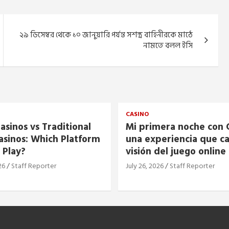
২৯ ডিসেম্বর থেকে ১০ জানুয়ারি পর্যন্ত সশস্ত্র বাহিনীরকে মাঠে
নামতে বলল ইসি
CASINO
asinos vs Traditional
Mi primera noche con C
asinos: Which Platform
una experiencia que c
 Play?
visión del juego online
26
Staff Reporter
July 26, 2026
Staff Reporter