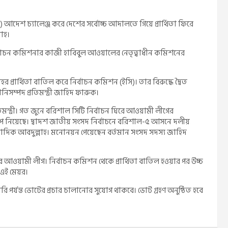
ন) আদেশ চ্যালেঞ্জ করে দেশের সর্বোচ্চ আদালতে গিয়ে প্রার্থিতা ফিরে
লাহ।
নির্বাচন কমিশনার কাজী হাবিবুল আওয়ালের নেতৃত্বাধীন কমিশনের
হর প্রার্থিতা বাতিল করে নির্বাচন কমিশন (ইসি)। তার বিরুদ্ধে দ্বৈত
সম্পদ প্রতিমন্ত্রী জাহিদ ফারুক।
্ত্রী। গত জুনে বরিশাল সিটি নির্বাচন ঘিরে আওয়ামী লীগের
রূপ নিয়েছে। দ্বাদশ জাতীয় সংসদ নির্বাচনে বরিশাল-৫ আসনে দলীয়
দিক আবদুল্লাহ। মনোনয়ন পেয়েছেন বর্তমান সংসদ সদস্য জাহিদ
মহানগর আওয়ামী লীগ। নির্বাচন কমিশন থেকে প্রার্থিতা বাতিল হওয়ার পর উচ্চ
 এই মেয়র।
পর্যন্ত ভোটের প্রচার চালানোর সুযোগ থাকবে। ভোট গ্রহণ অনুষ্ঠিত হবে