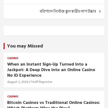
বরিশালে নিখোঁজ স্কুল ছাত্রীর লাশ উদ্ধার
You may Missed
CASINO
When an Instant Sign‑Up Turned Into a
Jackpot: A Deep Dive into an Online Casino
No ID Experience
August 3, 2026
Staff Reporter
CASINO
Bitcoin Casinos vs Traditional Online Casinos: