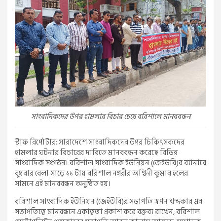
সাংবাদিকদের উপর হামলার বিচার চেয়ে বরিশালে মানববন্ধন
স্টাফ রির্পোটার: সারাদেশে সাংবাদিকদের উপর চিকিৎসকদের
হামলার ঘটনার বিচারের দাবিতে মানববন্ধন করেছে বিভিন্ন
সাংবাদিক সংগঠন। বরিশাল সাংবাদিক ইউনিয়ন (জেইউবি)র ব্যানারে
বুধবার বেলা সাড়ে ১১ টায় বরিশাল নগরীর অশ্বিনী কুমার হলের
সামনে এই মানববন্ধন অনুুষ্ঠিত হয়।
বরিশাল সাংবাদিক ইউনিয়ন (জেইউবি)র সভাপতি স্বপন খন্দকার এর
সভাপতিত্বে মানবন্ধনে একাত্বতা প্রকাশ করে বক্তব্য রাখেন, বরিশাল