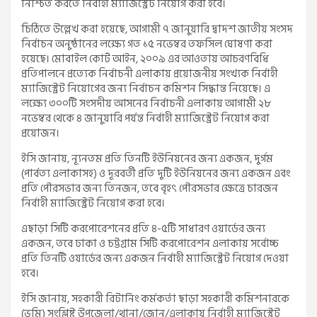
নিশ্চিত করতে নির্বাহী ম্যাজিস্ট্রেট নিয়োগ করা হবে।
চিঠিতে উল্লেখ করা হয়েছে, আগামী ৭ জানুয়ারি দ্বাদশ জাতীয় সংসদ
নির্বাচন অনুষ্ঠানের লক্ষ্যে গত ১৫ নভেম্বর তফসিল ঘোষণা করা
হয়েছে। মোবাইল কোর্ট আইন, ২০০৯ এর আওতায় আচরণবিধি
প্রতিপালনে প্রত্যেক নির্বাচনী এলাকায় প্রয়োজনীয় সংখ্যক নির্বাহী
ম্যাজিস্ট্রেট নিয়োগের জন্য নির্বাচন কমিশন সিদ্ধান্ত নিয়েছে। এ
লক্ষ্যে ৩০০টি সংসদীয় আসনের নির্বাচনী এলাকায় আগামী ২৮
নভেম্বর থেকে ৪ জানুয়ারি পর্যন্ত নির্বাহী ম্যাজিস্ট্রেট নিয়োগ করা
প্রয়োজন।
ইসি জানায়, ন্যূনতম প্রতি তিনটি ইউনিয়নের জন্য একজন, দুর্গম
(পার্বত্য এলাকাসহ) ও দূরবর্তী প্রতি দুটি ইউনিয়নের জন্য একজন এবং
প্রতি পৌরসভার জন্য তিনজন, তবে বৃহৎ পৌরসভার ক্ষেত্রে চারজন
নির্বাহী ম্যাজিস্ট্রেট নিয়োগ করা হবে।
এছাড়া সিটি করপোরেশনের প্রতি ৪-৫টি সাধারণ ওয়ার্ডের জন্য
একজন, তবে ঢাকা ও চট্টগ্রাম সিটি করপোরেশন এলাকায় সর্বোচ্চ
প্রতি তিনটি ওয়ার্ডের জন্য একজন নির্বাহী ম্যাজিস্ট্রেট নিয়োগ দেওয়া
হবে।
ইসি জানায়, সহকারী রিটার্নিং কর্মকর্তা ছাড়া সহকারী কমিশনারকে
(ভূমি) সংশ্লিষ্ট উপজেলা/থানা/জোন/এলাকায় নির্বাহী ম্যাজিস্ট্রেট