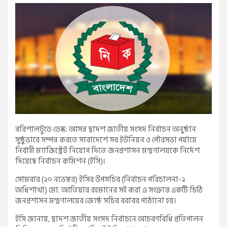
বরিশালটুডে ডেস্ক: আসন্ন দ্বাদশ জাতীয় সংসদ নির্বাচন অনুষ্ঠান
সুষ্ঠুভাবে সম্পন্ন করতে সারাদেশে সব ইউনিয়ন ও পৌরসভা পর্যায়ে
নির্বাহী ম্যাজিস্ট্রেট নিয়োগ দিতে জনপ্রশাসন মন্ত্রণালয়কে নির্দেশ
দিয়েছে নির্বাচন কমিশন (ইসি)।
সোমবার (২০ নভেম্বর) ইসির উপসচিব (নির্বাচন পরিচালনা-২
অধিশাখা) মো. আতিয়ার রহমানের সই করা এ সংক্রান্ত একটি চিঠি
জনপ্রশাসন মন্ত্রণালয়ের জ্যেষ্ঠ সচিব বরাবর পাঠানো হয়।
ইসি জানায়, দ্বাদশ জাতীয় সংসদ নির্বাচনে আচরণবিধি প্রতিপালন