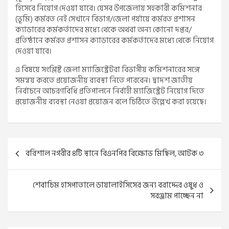
হিসেবে নিয়োগ দেওয়া যাবে। যেসব উপজেলায় সহকারী কমিশনার
(ভূমি) কর্মরত নেই সেখানে বিভাগ/জেলা পর্যায়ে কর্মরত প্রশাসন
ক্যাডারের কর্মকর্তাদের মধ্যে থেকে অথবা অন্য কোনো দপ্তর/
প্রতিষ্ঠানে কর্মরত প্রশাসন ক্যাডারের কর্মকর্তাদের মধ্যে থেকে নিয়োগ
দেওয়া যাবে।
এ বিষয়ে সংশ্লিষ্ট জেলা ম্যাজিস্ট্রেটরা বিভাগীয় কমিশনারের সঙ্গে
সমন্বয় করতে প্রয়োজনীয় ব্যবস্থা নিতে পারবেন। দ্বাদশ জাতীয়
নির্বাচনে আচরণবিধি প্রতিপালনে নির্বাহী ম্যাজিস্ট্রেট নিয়োগ দিতে
প্রয়োজনীয় ব্যবস্থা নেওয়া প্রয়োজন বলে চিঠিতে উল্লেখ করা হয়েছে।
Post
বরিশাল নগরীর ৪টি স্থানে বিএনপির বিক্ষোভ মিছিল, আটক ৩
navigation
শেবাচিম হাসপাতালে ডায়ালাইসিসের জন্য বরাদ্দের ওষুধ ও
সরঞ্জাম পাচ্ছেন না