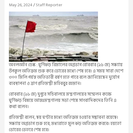
May 26, 2024
Staff Reporter
অনলঅইন ডেস্ক : ঘূর্ণিঝড় রিমালের অগ্রভাগ রোববার (২৬ মে) সন্ধ্যায়
উপকূল অতিক্রম শুরু করে ভোরের মধ্যে শেষ হবে। এ সময় সারা দেশে
৩০০ মিলি পর্যন্ত অতিভারী বর্ষণ হতে পারে বলে জানিয়েছেন দুর্যোগ
ব্যবস্থাপনা ও ত্রাণ প্রতিমন্ত্রী মহিববুর রহমান।
রোববার (২৬ মে) দুপুরে সচিবালয়ে মন্ত্রণালয়ের সম্মেলন কক্ষে
ঘূর্ণিঝড় বিষয়ে আন্তঃমন্ত্রণালয় সভা শেষে সাংবাদিকদের তিনি এ
কথা বলেন।
প্রতিমন্ত্রী বলেন, ছয় ঘণ্টার মধ্যে অতিক্রম হওয়ার সম্ভাবনা রয়েছে।
সন্ধ্যায় অগ্রভাগ শুরু হবে, মধ্যরাতে মূল ঝড় অতিক্রম করবে। হয়তো
ভোরের ভেতরে শেষ হবে।