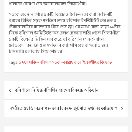
পালনের ঘোষণা দেন আন্দোলনরত শিক্ষার্থীরা।
সড়কে অবস্থান শেষে একটি বিক্ষোভ মিছিল বের করা মিছিলটি
নগরের বিভিন্ন সড়ক প্রদক্ষিণ শেষে বরিশাল ইনস্টিটিউট অব হেলথ
টেকনোলজির ক্যাম্পাসে গিয়ে শেষ হয়। এর আগে বেলা সোয়া ১১টার
দিকে বরিশাল ইনস্টিটিউট অব হেলথ টেকনোলজি থেকে শিক্ষার্থীরা
একটি বিক্ষোভ মিছিল বের করে, যা বরিশাল শের-ই-বাংলা
মেডিকেল কলেজ ও হাসপাতাল ক্যাম্পাস হয়ে বান্দরোড ধরে
চাঁদমারি এলাকায় গিয়ে শেষ হয়।
Tags:
৬ দফা দাবিতে বরিশাল সড়ক অবরোধ করে শিক্ষার্থীদের বিক্ষোভ
Post
বরিশালে নিষিদ্ধ পলিথিন ব্যাগের বিরুদ্ধে অভিযান
navigation
নগরীতে ওয়ার্ড বিএনপি নেতার বিরুদ্দে ফুটপাত দখলের অভিযোগ