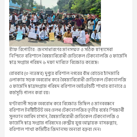
স্টাফ রিপোর্টার : জনসাধারণের মানসম্মত ও সঠিক স্বাস্থ্যসেবা
নিশ্চিতে বরিশালে বৈষম্যবিরোধী মেডিকেল টেকনোলজি ও ফার্মেসি
ছাত্র সংগ্রাম পরিষদ ৬ দফা দাবিতে বিক্ষোভ করেছে।
রোববার (৩ নভেম্বর) দুপুরে বরিশাল নগরের বাঁধ রোডের চাঁদমারি
এলাকায় সড়ক অবরোধ করে বৈষম্যবিরোধী মেডিকেল টেকনোলজি
ও ফার্মেসি ছাত্রসংগ্রাম পরিষদ বরিশাল আইএইচটি শাখার ব্যানারে এ
কর্মসূচি পালন করা হয়।
ঘণ্টাব্যাপী সড়ক অবরোধ করে বিক্ষোভ মিছিল ও মানববন্ধনে
বরিশাল ইনস্টিটিউট অব হেলথ টেকনোলজির তৃতীয় বর্ষের শিক্ষার্থী
সুলতান আবিদ হাসান, বৈষম্যবিরোধী মেডিকেল টেকনোলজি ও
ফার্মেসি ছাত্র সংগ্রাম পরিষদের কেন্দ্রীয় যুগ্ম আহ্বায়ক নাসরুল্লাহ,
বরিশাল শাখা কমিটির জিদানসহ অন্যরা বক্তব্য দেন।