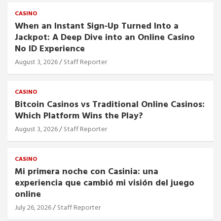
CASINO
When an Instant Sign‑Up Turned Into a
Jackpot: A Deep Dive into an Online Casino
No ID Experience
August 3, 2026
Staff Reporter
CASINO
Bitcoin Casinos vs Traditional Online Casinos:
Which Platform Wins the Play?
August 3, 2026
Staff Reporter
CASINO
Mi primera noche con Casinia: una
experiencia que cambió mi visión del juego
online
July 26, 2026
Staff Reporter