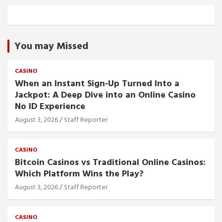
You may Missed
CASINO
When an Instant Sign‑Up Turned Into a
Jackpot: A Deep Dive into an Online Casino
No ID Experience
August 3, 2026
Staff Reporter
CASINO
Bitcoin Casinos vs Traditional Online Casinos:
Which Platform Wins the Play?
August 3, 2026
Staff Reporter
CASINO