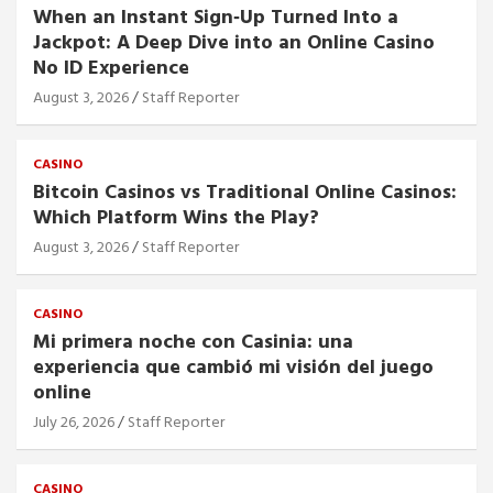
When an Instant Sign‑Up Turned Into a
Jackpot: A Deep Dive into an Online Casino
No ID Experience
August 3, 2026
Staff Reporter
CASINO
Bitcoin Casinos vs Traditional Online Casinos:
Which Platform Wins the Play?
August 3, 2026
Staff Reporter
CASINO
Mi primera noche con Casinia: una
experiencia que cambió mi visión del juego
online
July 26, 2026
Staff Reporter
CASINO