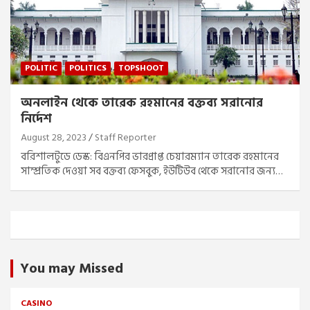
POLITIC
POLITICS
TOPSHOOT
অনলাইন থেকে তারেক রহমানের বক্তব্য সরানোর
নির্দেশ
August 28, 2023
Staff Reporter
বরিশালটুডে ডেস্ক: বিএনপির ভারপ্রাপ্ত চেয়ারম্যান তারেক রহমানের
সাম্প্রতিক দেওয়া সব বক্তব্য ফেসবুক, ইউটিউব থেকে সরানোর জন্য…
You may Missed
CASINO