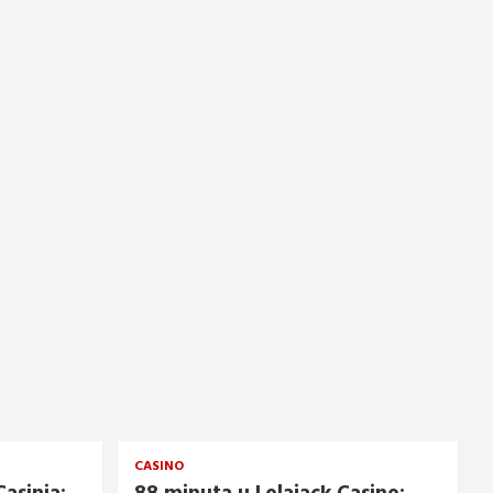
CASINO