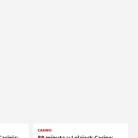
CASINO