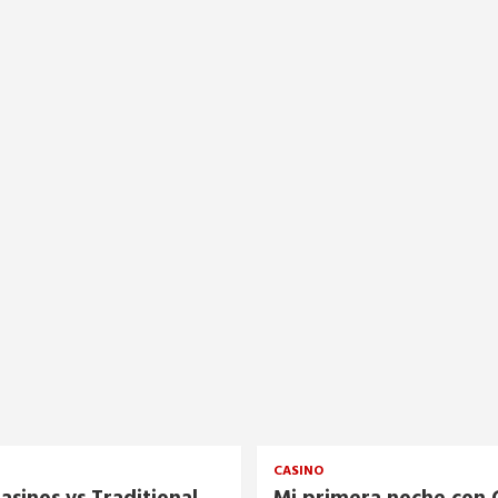
CASINO