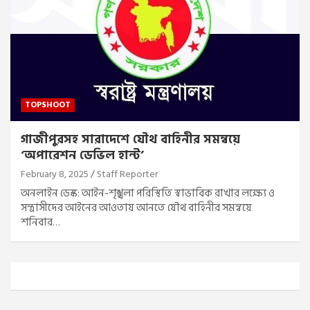
TOPSHOOT
গাজীপুরসহ সারাদেশে যৌথ বাহিনীর সমন্বয়ে
‘অপারেশন ডেভিল হান্ট’
February 8, 2025
Staff Reporter
অনলাইন ডেস্ক: আইন-শৃঙ্খলা পরিস্থিতি স্বাভাবিক রাখার লক্ষ্যে ও
সন্ত্রাসীদের আইনের আওতায় আনতে যৌথ বাহিনীর সমন্বয়ে
শনিবার…