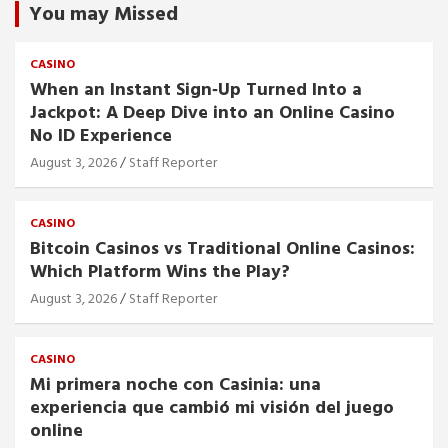
You may Missed
CASINO
When an Instant Sign‑Up Turned Into a
Jackpot: A Deep Dive into an Online Casino
No ID Experience
August 3, 2026
Staff Reporter
CASINO
Bitcoin Casinos vs Traditional Online Casinos:
Which Platform Wins the Play?
August 3, 2026
Staff Reporter
CASINO
Mi primera noche con Casinia: una
experiencia que cambió mi visión del juego
online